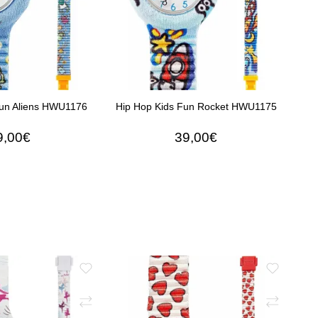
Fun Aliens HWU1176
Hip Hop Kids Fun Rocket HWU1175
9,00€
39,00€