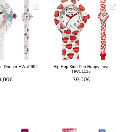
Η ΣΤΟ ΚΑΛΆΘΙ
ΠΡΟΣΘΉΚΗ ΣΤΟ ΚΑΛΆΘΙ
Fun Dancer HWU0902
Hip Hop Kids Fun Happy Love
HWU1136
9,00€
39,00€