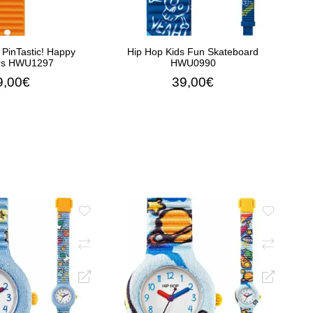
 PinTastic! Happy
Hip Hop Kids Fun Skateboard
rs HWU1297
HWU0990
9,00€
39,00€
Η ΣΤΟ ΚΑΛΆΘΙ
ΠΡΟΣΘΉΚΗ ΣΤΟ ΚΑΛΆΘΙ