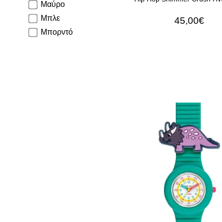
Μαύρο
Μπλε
45,00€
Μπορντό
ΠΡΟΣΘΉΚΗ ΣΤΟ Κ