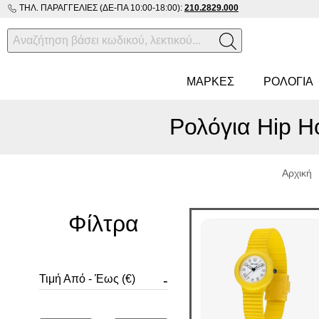
ΤΗΛ. ΠΑΡΑΓΓΕΛΊΕΣ (ΔΕ-ΠΑ 10:00-18:00):
210.2829.000
ΜΑΡΚΕΣ
ΡΟΛΌΓΙΑ
Ρολόγια Hip Ho
Αρχική
Φίλτρα
Τιμή Από - Έως (€)