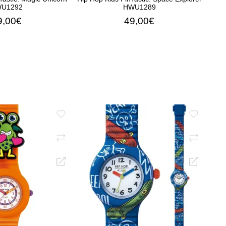
U1292
HWU1289
9,00€
49,00€
Η ΣΤΟ ΚΑΛΆΘΙ
ΠΡΟΣΘΉΚΗ ΣΤΟ ΚΑΛΆΘΙ