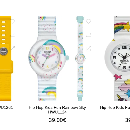
HWU1261
Hip Hop Kids Fun Rainbow Sky
Hip Hop Kids F
HWU1124
39,00€
3