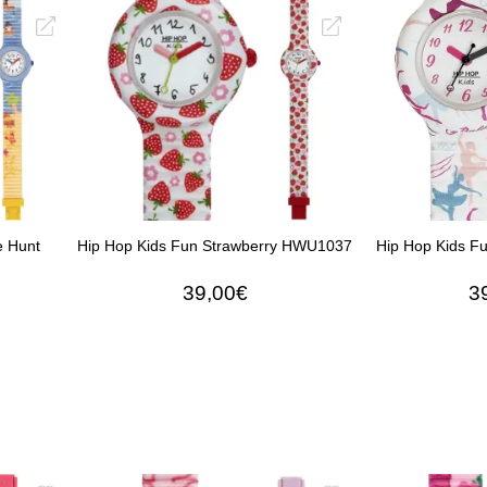
ΑΛΆΘΙ
ΠΡΟΣΘΉΚΗ ΣΤΟ ΚΑΛΆΘΙ
ΠΡΟΣΘΉΚ
e Hunt
Hip Hop Kids Fun Strawberry HWU1037
Hip Hop Kids 
39,00€
3