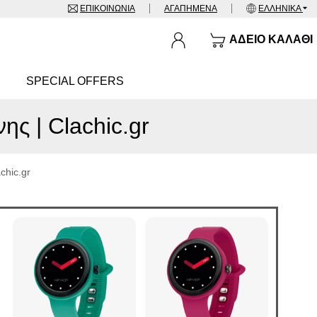
ΕΠΙΚΟΙΝΩΝΊΑ
ΑΓΑΠΗΜΈΝΑ
ΕΛΛΗΝΙΚΆ
ΆΔΕΙΟ ΚΑΛΆΘΙ
SPECIAL OFFERS
ς | Clachic.gr⁠
hic.gr⁠