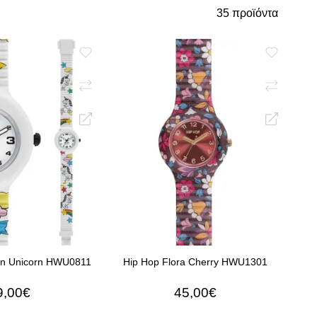
35 προϊόντα
un Unicorn HWU0811
Hip Hop Flora Cherry HWU1301
9,00€
45,00€