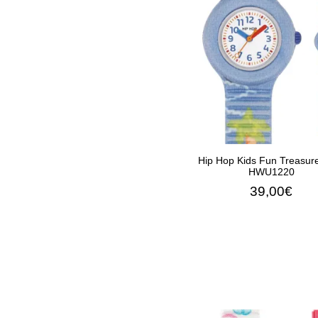
ΠΡΟΣΘΉΚΗ ΣΤΟ Κ
Hip Hop Kids Fun Treasur
HWU1220
39,00€