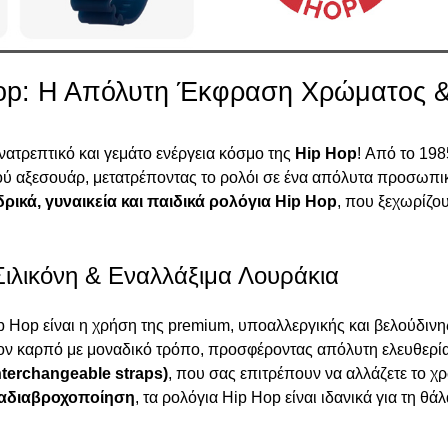
op: Η Απόλυτη Έκφραση Χρώματος &
ατρεπτικό και γεμάτο ενέργεια κόσμο της
Hip Hop
! Από το 198
ού αξεσουάρ, μετατρέποντας το ρολόι σε ένα απόλυτα προσωπικό 
ρικά, γυναικεία και παιδικά ρολόγια Hip Hop
, που ξεχωρίζου
Σιλικόνη & Εναλλάξιμα Λουράκια
p Hop είναι η χρήση της premium, υποαλλεργικής και βελούδιν
ον καρπό με μοναδικό τρόπο, προσφέροντας απόλυτη ελευθερία 
nterchangeable straps)
, που σας επιτρέπουν να αλλάζετε το χ
αδιαβροχοποίηση
, τα ρολόγια Hip Hop είναι ιδανικά για τη θ