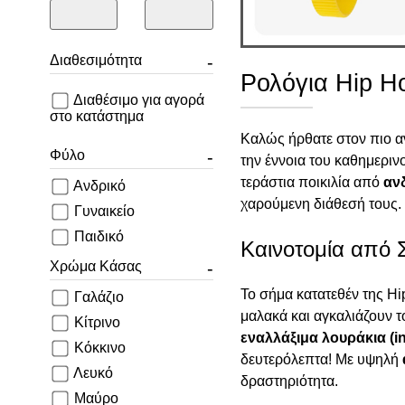
Διαθεσιμότητα
Ρολόγια Hip H
Διαθέσιμο για αγορά
στο κατάστημα
Καλώς ήρθατε στον πιο αν
Φύλο
την έννοια του καθημεριν
τεράστια ποικιλία από
ανδ
Ανδρικό
χαρούμενη διάθεσή τους.
Γυναικείο
Παιδικό
Καινοτομία από 
Χρώμα Κάσας
Το σήμα κατατεθέν της Hi
Γαλάζιο
μαλακά και αγκαλιάζουν τ
Κίτρινο
εναλλάξιμα λουράκια (i
Κόκκινο
δευτερόλεπτα! Με υψηλή
Λευκό
δραστηριότητα.
Μαύρο