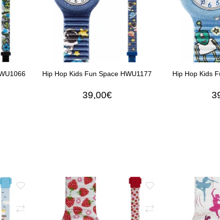
 HWU1066
Hip Hop Kids Fun Space HWU1177
Hip Hop Kids 
39,00€
3