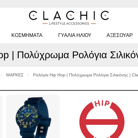
ΚΟΣΜΉΜΑΤΑ
ΓΥΑΛΙΆ ΗΛΊΟΥ
ΑΞΕΣΟΥΑΡ
p | Πολύχρωμα Ρολόγια Σιλικόνη
ΜΑΡΚΕΣ
Ρολόγια Hip Hop | Πολύχρωμα Ρολόγια Σιλικόνης | Clac