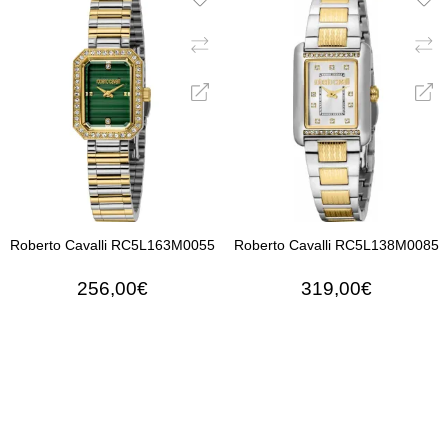
Roberto Cavalli RC5L163M0055
Roberto Cavalli RC5L138M0085
256,00€
319,00€