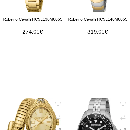
Roberto Cavalli RC5L138M0055
Roberto Cavalli RC5L140M0055
274,00€
319,00€
ΠΡΟΣΘΉΚΗ ΣΤΟ ΚΑΛΆΘΙ
ΠΡΟΣΘΉΚΗ ΣΤΟ ΚΑΛΆ