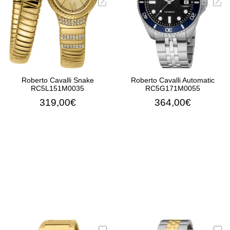
Roberto Cavalli Snake
Roberto Cavalli Automatic
RC5L151M0035
RC5G171M0055
319,00€
364,00€
ΠΡΟΣΘΉΚΗ ΣΤΟ ΚΑΛΆΘΙ
ΠΡΟΣΘΉΚΗ ΣΤΟ ΚΑΛΆ