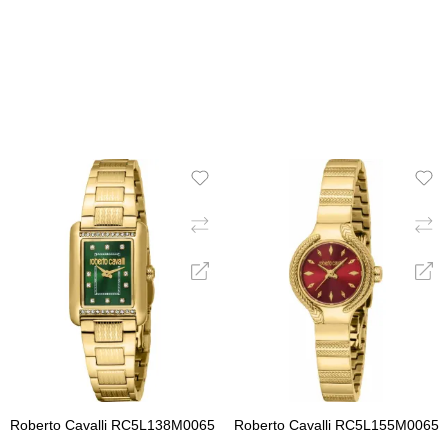
ΠΡΟΣΘΉΚΗ ΣΤΟ ΚΑΛΆΘΙ
ΠΡΟΣΘΉΚΗ ΣΤΟ ΚΑΛΆ
Roberto Cavalli RC5L138M0065
Roberto Cavalli RC5L155M0065