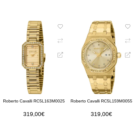
ΠΡΟΣΘΉΚΗ ΣΤΟ ΚΑΛΆΘΙ
ΠΡΟΣΘΉΚΗ ΣΤΟ ΚΑΛΆ
Roberto Cavalli RC5L163M0025
Roberto Cavalli RC5L159M0055
319,00€
319,00€