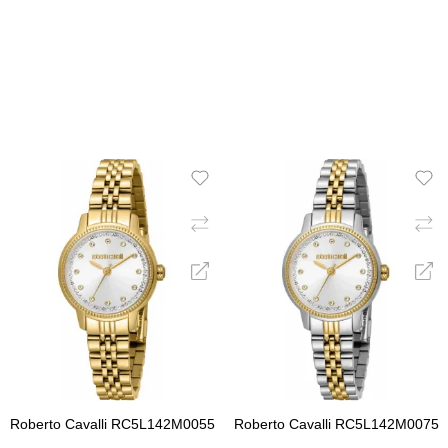
ΠΡΟΣΘΉΚΗ ΣΤΟ ΚΑΛΆΘΙ
ΠΡΟΣΘΉΚΗ ΣΤΟ ΚΑΛΆ
Roberto Cavalli RC5L142M0055
Roberto Cavalli RC5L142M0075