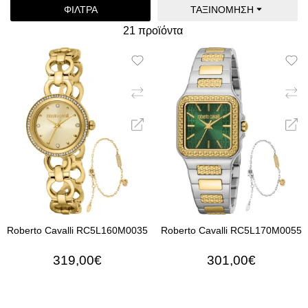
ΦΊΛΤΡΑ
ΤΑΞΙΝΌΜΗΣΗ
21 προϊόντα
Roberto Cavalli RC5L160M0035
Roberto Cavalli RC5L170M0055
319,00€
301,00€