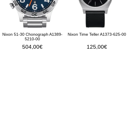
Nixon 51-30 Chonograph A1389-
Nixon Time Teller A1373-625-00
5210-00
504,00€
125,00€
ΠΡΟΣΘΉΚΗ ΣΤΟ ΚΑΛΆΘΙ
ΠΡΟΣΘΉΚΗ ΣΤΟ ΚΑΛΆ