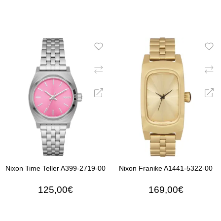
Nixon Time Teller A399-2719-00
Nixon Franike A1441-5322-00
125,00€
169,00€