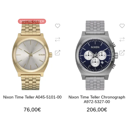
SPECIAL OFFER
Nixon Time Teller A045-5101-00
Nixon Time Teller Chronograph
A972-5327-00
76,00€
206,00€