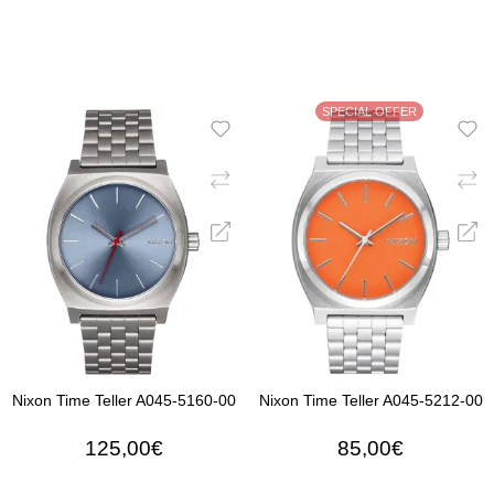
SPECIAL OFFER
Nixon Time Teller A045-5160-00
Nixon Time Teller A045-5212-00
125,00€
85,00€