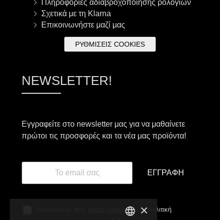
Πληροφορίες αδιαβροχοποίησης ρολογιών
Σχετικά με τη Klarna
Επικοινωνήστε μαζί μας
ΡΥΘΜΊΣΕΙΣ COOKIES
NEWSLETTER!
Εγγραφείτε στο newsletter μας για να μαθαίνετε
πρώτοι τις προσφορές και τα νέα μας προϊόντα!
ΕΓΓΡΑΦΉ
×
Συμφωνώ με τους
όρους χρήσης
και τη πολιτική