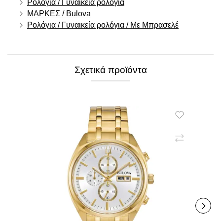
Ρολόγια / Γυναικεία ρολόγια
ΜΑΡΚΕΣ / Bulova
Ρολόγια / Γυναικεία ρολόγια / Με Μπρασελέ
Σχετικά προϊόντα