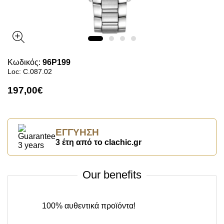
Κωδικός:
96P199
Loc: C.087.02
197,00€
ΕΓΓΎΗΣΗ
3 έτη από το clachic.gr
Our benefits
100% αυθεντικά προϊόντα!