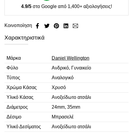
4.9/5
στο Google από 1,400+ αξιολογήσεις!
Κοινοποίηση
Χαρακτηριστικά
Μάρκα
Daniel Wellington
Φύλο
Ανδρικό, Γυναικείο
Τύπος
Αναλογικό
Χρώμα Κάσας
Χρυσό
Υλικό Κάσας
Ανοξείδωτο ατσάλι
Διάμετρος
24mm, 35mm
Δέσιμο
Μπρασελέ
Υλικό Δεσίματος
Ανοξείδωτο ατσάλι