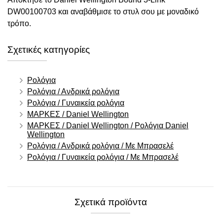
DW00100703 και αναβάθμισε το στυλ σου με μοναδικό
τρόπο.
Σχετικές κατηγορίες
Ρολόγια
Ρολόγια / Ανδρικά ρολόγια
Ρολόγια / Γυναικεία ρολόγια
ΜΑΡΚΕΣ / Daniel Wellington
ΜΑΡΚΕΣ / Daniel Wellington / Ρολόγια Daniel
Wellington
Ρολόγια / Ανδρικά ρολόγια / Με Μπρασελέ
Ρολόγια / Γυναικεία ρολόγια / Με Μπρασελέ
Σχετικά προϊόντα