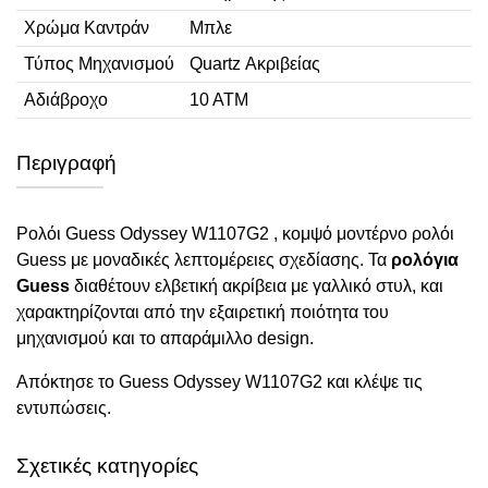
Χρώμα Καντράν
Μπλε
Τύπος Μηχανισμού
Quartz Ακριβείας
Αδιάβροχο
10 ΑΤΜ
Περιγραφή
Ρολόι Guess Odyssey W1107G2 , κομψό μοντέρνο ρολόι
Guess με μοναδικές λεπτομέρειες σχεδίασης. Τα
ρολόγια
Guess
διαθέτουν ελβετική ακρίβεια με γαλλικό στυλ, και
χαρακτηρίζονται από την εξαιρετική ποιότητα του
μηχανισμού και το απαράμιλλο design.
Απόκτησε το Guess Odyssey W1107G2 και κλέψε τις
εντυπώσεις.
Σχετικές κατηγορίες