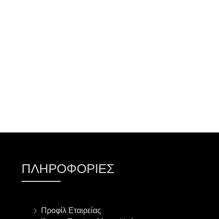
ΠΡΟΣΘΉΚΗ ΣΤΟ ΚΑΛΆΘΙ
ΠΛΗΡΟΦΟΡΊΕΣ
Προφίλ Εταιρείας