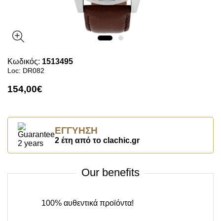
Κωδικός:
1513495
Loc: DR082
154,00€
ΕΓΓΎΗΣΗ
2 έτη από το clachic.gr
Our benefits
100% αυθεντικά προϊόντα!