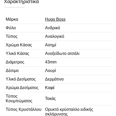
Χαρακτηριστικά
Μάρκα
Hugo Boss
Φύλο
Ανδρικό
Τύπος
Αναλογικό
Χρώμα Κάσας
Ασημί
Υλικό Κάσας
Ανοξείδωτο ατσάλι
Διάμετρος
43mm
Δέσιμο
Λουρί
Υλικό Δεσίματος
Δερμάτινο
Χρώμα Δεσίματος
Καφέ
Τύπος
Τοκάς
Κουμπώματος
Τύπος Κρυστάλλου
Ορυκτό κρύσταλλο ειδικής
σκλήρυνσης