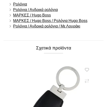
Ρολόγια
Ρολόγια / Ανδρικά ρολόγια
ΜΑΡΚΕΣ / Hugo Boss
ΜΑΡΚΕΣ / Hugo Boss / Ρολόγια Hugo Boss
Ρολόγια / Ανδρικά ρολόγια / Με Λουράκι
Σχετικά προϊόντα