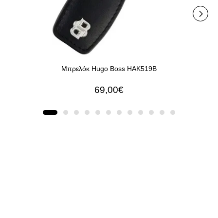
Μπρελόκ Hugo Boss HAK519B
69,00€