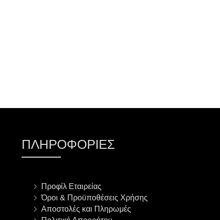
ΠΡΟΣΘΉΚΗ ΣΤΟ ΚΑΛΆΘΙ
ΠΛΗΡΟΦΟΡΊΕΣ
Προφίλ Εταιρείας
Όροι & Προϋποθέσεις Χρήσης
Αποστολές και Πληρωμές