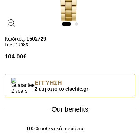
Κωδικός:
1502729
Loc: DR086
104,00€
ΕΓΓΎΗΣΗ
2 έτη από το clachic.gr
Our benefits
100% αυθεντικά προϊόντα!