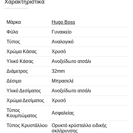
Χαρακτηριστικά
Μάρκα
Hugo Boss
Φύλο
Γυναικείο
Τύπος
Αναλογικό
Χρώμα Κάσας
Χρυσό
Υλικό Κάσας
Ανοξείδωτο ατσάλι
Διάμετρος
32mm
Δέσιμο
Μπρασελέ
Υλικό Δεσίματος
Ανοξείδωτο ατσάλι
Χρώμα Δεσίματος
Χρυσό
Τύπος
Ασφαλείας
Κουμπώματος
Τύπος Κρυστάλλου
Ορυκτό κρύσταλλο ειδικής
σκλήρυνσης