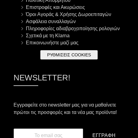
Πολιτική Απορρήτου
Επιστροφές και Ακυρώσεις
Όροι Αγοράς & Χρήσης Δωροεπιταγών
Ασφάλεια συναλλαγών
Πληροφορίες αδιαβροχοποίησης ρολογιών
Σχετικά με τη Klarna
Επικοινωνήστε μαζί μας
ΡΥΘΜΊΣΕΙΣ COOKIES
NEWSLETTER!
Εγγραφείτε στο newsletter μας για να μαθαίνετε
πρώτοι τις προσφορές και τα νέα μας προϊόντα!
ΕΓΓΡΑΦΉ