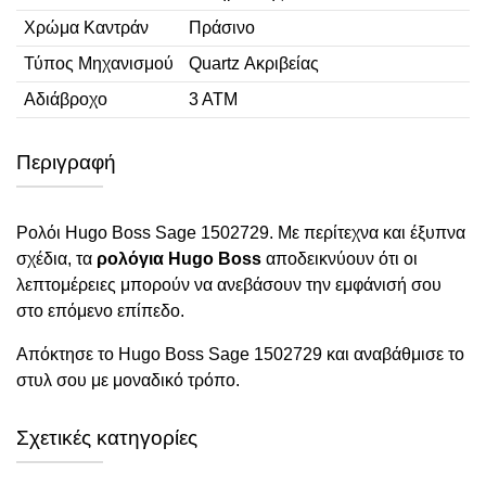
Χρώμα Καντράν
Πράσινο
Τύπος Μηχανισμού
Quartz Ακριβείας
Αδιάβροχο
3 ΑΤΜ
Περιγραφή
Ρολόι Hugo Boss Sage 1502729. Με περίτεχνα και έξυπνα
σχέδια, τα
ρολόγια Hugo Boss
αποδεικνύουν ότι οι
λεπτομέρειες μπορούν να ανεβάσουν την εμφάνισή σου
στο επόμενο επίπεδο.
Απόκτησε το Hugo Boss Sage 1502729 και αναβάθμισε το
στυλ σου με μοναδικό τρόπο.
Σχετικές κατηγορίες