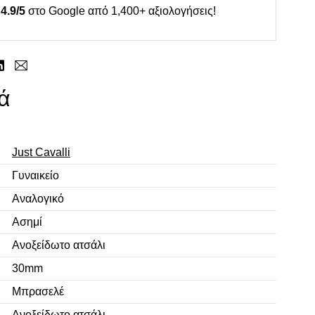
4.9/5
στο Google από 1,400+ αξιολογήσεις!
ά
Just Cavalli
Γυναικείο
Αναλογικό
Ασημί
Ανοξείδωτο ατσάλι
30mm
Μπρασελέ
Ανοξείδωτο ατσάλι