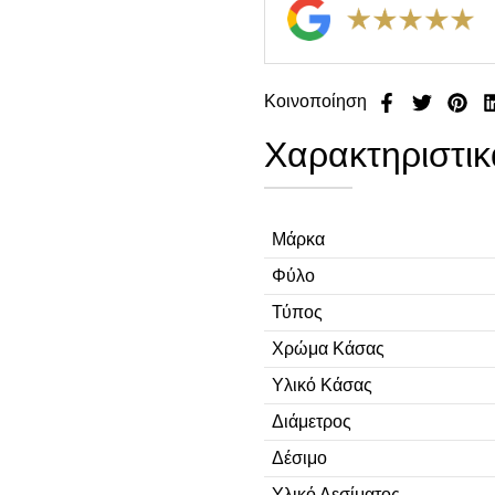
Κοινοποίηση
Χαρακτηριστικ
Μάρκα
Φύλο
Τύπος
Χρώμα Κάσας
Υλικό Κάσας
Διάμετρος
Δέσιμο
Υλικό Δεσίματος