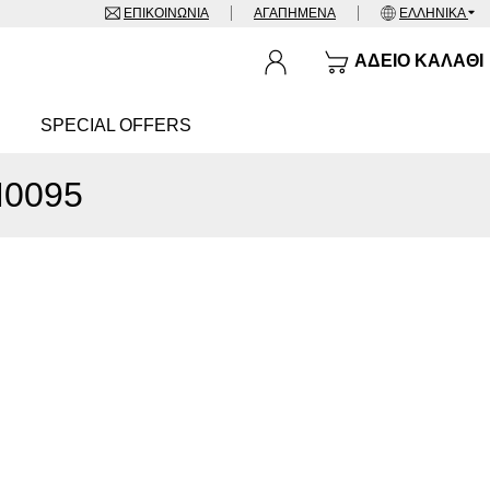
ΕΠΙΚΟΙΝΩΝΊΑ
ΑΓΑΠΗΜΈΝΑ
ΕΛΛΗΝΙΚΆ
ΆΔΕΙΟ ΚΑΛΆΘΙ
SPECIAL OFFERS
M0095