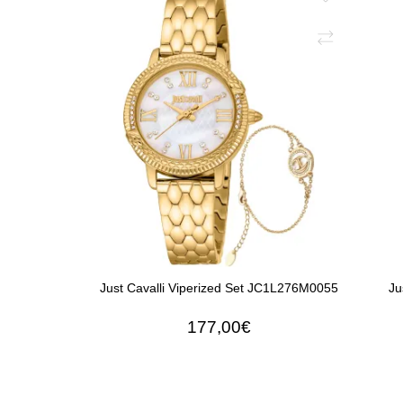
Just Cavalli Viperized Set JC1L276M0055
Ju
177,00€