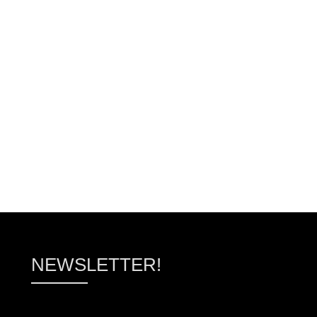
ΠΡΟΣΘΉΚΗ ΣΤΟ ΚΑΛΆΘΙ
ΠΡΟΣΘΉΚΗ ΣΤΟ ΚΑΛ
NEWSLETTER!