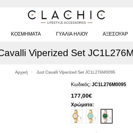
ΚΟΣΜΉΜΑΤΑ
ΓΥΑΛΙΆ ΗΛΊΟΥ
ΑΞΕΣΟΥΑΡ
 Cavalli Viperized Set JC1L276
Αρχική
Just Cavalli Viperized Set JC1L276M0095
Κωδικός:
JC1L276M0095
177,00€
Χρώματα: