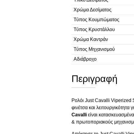
Χρώμα Δεσίματος
Τύπος Κουμπώματος
Τύπος Κρυστάλλου
Χρώμα Καντράν
Τύπος Μηχανισμού
Αδιάβροχο
Περιγραφή
Ρολόι Just Cavalli Viperized
φινέτσα και λειτουργικότητα 
Cavalli
είναι κατασκευασμένα
& πρωτοποριακούς μηχανισμο
Απόκτησε το Just Cavalli Vi