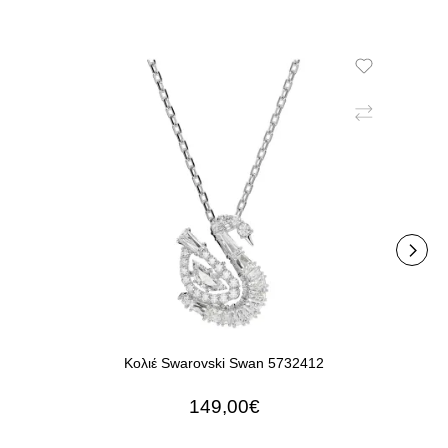
Κολιέ Swarovski Swan 5732412
Βρ
149,00€