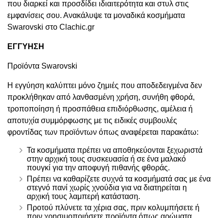
που διαρκεί και προσδίδει ιδιαιτερότητα και στυλ στις
εμφανίσεις σου. Ανακάλυψε τα μοναδικά κοσμήματα
Swarovski στο Clachic.gr
ΕΓΓΥΗΣΗ
Προϊόντα Swarovski
Η εγγύηση καλύπτει μόνο ζημιές που αποδεδειγμένα δεν
προκλήθηκαν από λανθασμένη χρήση, συνήθη φθορά,
τροποποίηση ή προσπάθεια επιδιόρθωσης, αμέλεια ή
αποτυχία συμμόρφωσης με τις ειδικές συμβουλές
φροντίδας των προϊόντων όπως αναφέρεται παρακάτω:
Τα κοσμήματα πρέπει να αποθηκεύονται ξεχωριστά
στην αρχική τους συσκευασία ή σε ένα μαλακό
πουγκί για την αποφυγή πιθανής φθοράς.
Πρέπει να καθαρίζετε συχνά τα κοσμήματά σας με ένα
στεγνό πανί χωρίς χνούδια για να διατηρείται η
αρχική τους λαμπερή κατάσταση.
Προτού πλύνετε τα χέρια σας, πριν κολυμπήσετε ή
πριν χρησιμοποιήσετε προϊόντα όπως αρώματα,