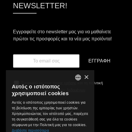
NEWSLETTER!
Εγγραφείτε στο newsletter μας για να μαθαίνετε
πρώτοι τις προσφορές και τα νέα μας προϊόντα!
ΕΓΓΡΑΦΉ
×
Συμφωνώ με τους
όρους χρήσης
και τη πολιτική
Αυτός ο ιστότοπος
GREEK
προστασίας προσωπικών δεδομένων
χρησιμοποιεί cookies
ENGLISH
Αυτός ο ιστότοπος χρησιμοποιεί cookies για
τη βελτίωση της εμπειρίας των χρηστών.
Χρησιμοποιώντας τον ιστότοπό μας, παρέχετε
τη συγκατάθεσή σας για όλα τα cookies
σύμφωνα με την Πολιτική μας για τα cookies.
Διαβάστε περισσότερα