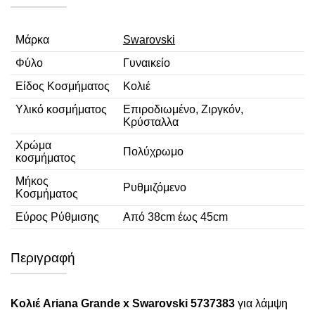
Μάρκα
Swarovski
Φύλο
Γυναικείο
Είδος Κοσμήματος
Κολιέ
Υλικό κοσμήματος
Επιροδιωμένο, Ζιργκόν,
Κρύσταλλα
Χρώμα
Πολύχρωμο
κοσμήματος
Μήκος
Ρυθμιζόμενο
Κοσμήματος
Εύρος Ρύθμισης
Από 38cm έως 45cm
Περιγραφή
Κολιέ Ariana Grande x Swarovski 5737383
για λάμψη