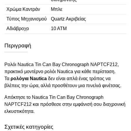
Χρώμα Καντράν
Μπλε
Τύπος Μηχανισμού
Quartz Ακριβείας
Αδιάβροχο
10 ΑΤΜ
Περιγραφή
Ρολόι Nautica Tin Can Bay Chronograph NAPTCF212,
πρακτικό μοντέρνο ρολόι Nautica για κάθε περίσταση.
Τα
ρολόγια Nautica
δεν είναι απλά ένας τρόπος να
βλέπεις την ώρα, αλλά προσθέτουν μια πινελιά φινέτσας.
Απόκτησε το Nautica Tin Can Bay Chronograph
NAPTCF212 και πρόσθεσε στην εμφάνισή σου διαχρονική
ελκυστικότητα.
Σχετικές κατηγορίες