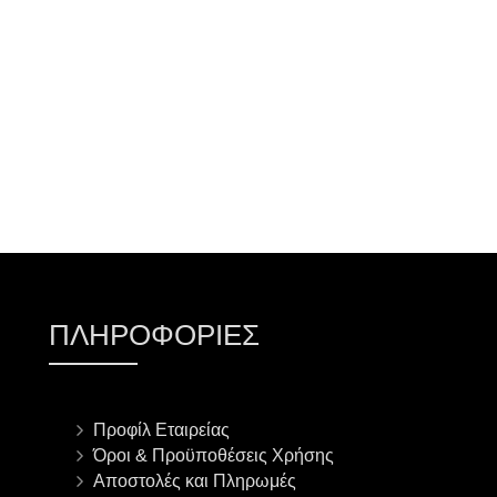
ΠΡΟΣΘΉΚΗ ΣΤΟ ΚΑΛΆΘΙ
ΠΛΗΡΟΦΟΡΊΕΣ
Προφίλ Εταιρείας
Όροι & Προϋποθέσεις Χρήσης
Αποστολές και Πληρωμές