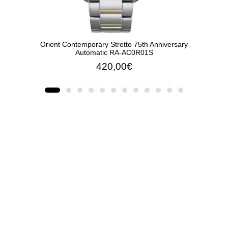
Orient Contemporary Stretto 75th Anniversary
Orie
Automatic RA-AC0R01S
420,00€
ΠΡΟΣΘΉΚΗ ΣΤΟ ΚΑΛΆΘΙ