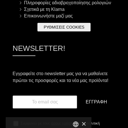
Πληροφορίες αδιαβροχοποίησης ρολογιών
Σχετικά με τη Klarna
Επικοινωνήστε μαζί μας
ΡΥΘΜΊΣΕΙΣ COOKIES
NEWSLETTER!
Εγγραφείτε στο newsletter μας για να μαθαίνετε
πρώτοι τις προσφορές και τα νέα μας προϊόντα!
ΕΓΓΡΑΦΉ
×
Συμφωνώ με τους
όρους χρήσης
και τη πολιτική