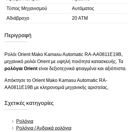
Τύπος Μηχανισμού
Αυτόματος
Αδιάβροχο
20 ΑΤΜ
Περιγραφή
Ρολόι Orient Mako Kamasu Automatic RA-AA0811E19B,
μηχανικό ρολόι Orient με υψηλή ποιότητα κατασκευής. Τα
ρολόγια Orient
είναι δεξιοτεχνικά φτιαγμένα και αξιόπιστα.
Απόκτησε το Orient Mako Kamasu Automatic RA-
AA0811E19B με κληρονομιά μηχανικής αριστείας.
Σχετικές κατηγορίες
Ρολόγια
Ρολόγια / Ανδρικά ρολόγια