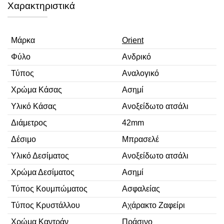
Χαρακτηριστικά
Μάρκα
Orient
Φύλο
Ανδρικό
Τύπος
Αναλογικό
Χρώμα Κάσας
Ασημί
Υλικό Κάσας
Ανοξείδωτο ατσάλι
Διάμετρος
42mm
Δέσιμο
Μπρασελέ
Υλικό Δεσίματος
Ανοξείδωτο ατσάλι
Χρώμα Δεσίματος
Ασημί
Τύπος Κουμπώματος
Ασφαλείας
Τύπος Κρυστάλλου
Αχάρακτο Ζαφείρι
Χρώμα Καντράν
Πράσινο