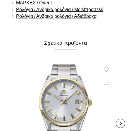
ΜΑΡΚΕΣ / Orient
Ρολόγια / Ανδρικά ρολόγια / Με Μπρασελέ
Ρολόγια / Ανδρικά ρολόγια / Αδιάβροχα
Σχετικά προϊόντα