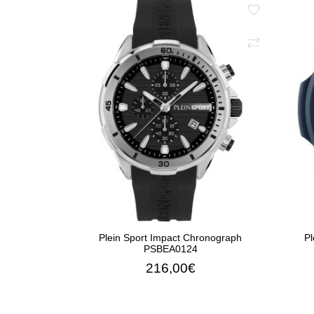
Plein Sport Impact Chronograph
Pl
PSBEA0124
216,00€