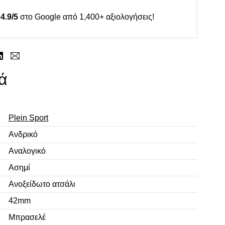
4.9/5
στο Google από 1,400+ αξιολογήσεις!
ά
Plein Sport
Ανδρικό
Αναλογικό
Ασημί
Ανοξείδωτο ατσάλι
42mm
Μπρασελέ