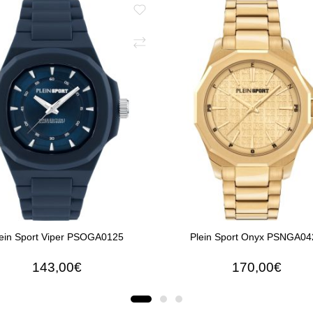
ein Sport Viper PSOGA0125
Plein Sport Onyx PSNGA04
143,00€
170,00€