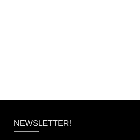
ΠΡΟΣΘΉΚΗ ΣΤΟ ΚΑΛΆΘΙ
ΠΡΟΣΘΉΚΗ ΣΤΟ ΚΑΛ
NEWSLETTER!