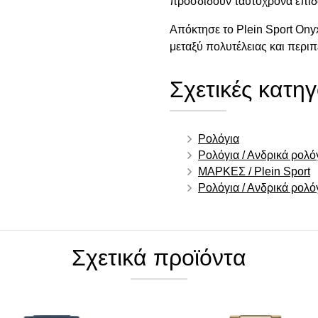
προσδίδουν ταυτόχρονα επιδό
Απόκτησε το Plein Sport On
μεταξύ πολυτέλειας και περιπ
Σχετικές κατηγ
Ρολόγια
Ρολόγια / Ανδρικά ρολό
ΜΑΡΚΕΣ / Plein Sport
Ρολόγια / Ανδρικά ρολό
Σχετικά προϊόντα