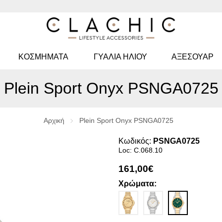
ΚΟΣΜΉΜΑΤΑ
ΓΥΑΛΙΆ ΗΛΊΟΥ
ΑΞΕΣΟΥΑΡ
Plein Sport Onyx PSNGA0725
Αρχική
Plein Sport Onyx PSNGA0725
Κωδικός:
PSNGA0725
Loc: C.068.10
161,00€
Χρώματα: