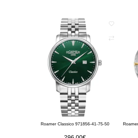
Roamer Classico 971856-41-75-50
Roamer
296,00€