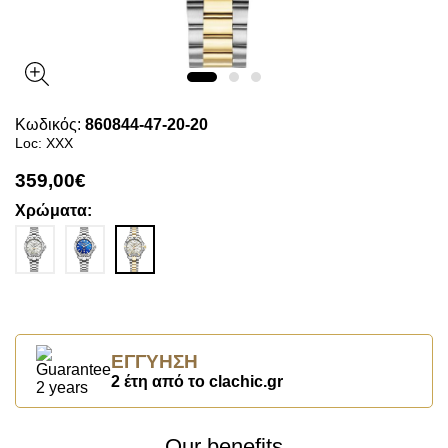
Κωδικός:
860844-47-20-20
Loc: XXX
359,00€
Χρώματα:
ΕΓΓΎΗΣΗ
2 έτη από το clachic.gr
Our benefits