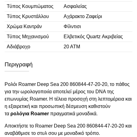
Τύπος Κουμπώματος
Ασφαλείας
Τύπος Κρυστάλλου
Αχάρακτο Ζαφείρι
Χρώμα Καντράν
Φίλντισι
Τύπος Μηχανισμού
Ελβετικός Quartz Ακριβείας
Αδιάβροχο
20 ΑΤΜ
Περιγραφή
Ρολόι Roamer Deep Sea 200 860844-47-20-20, το πάθος
για την ωρολογοποιία αποτελεί μέρος του DNA της
επωνυμίας Roamer. Η τέλεια προσοχή στη λεπτομέρεια και
η εξαιρετική και προσωπική δέσμευση καθιστούν
τα
ρολόγια Roamer
πραγματικά μοναδικά.
Aπoκτήστε το Roamer Deep Sea 200 860844-47-20-20 και
αναβάθμισε το στυλ σου με μοναδικό τρόπο.