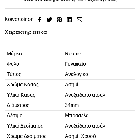
Κοινοποίηση
Χαρακτηριστικά
Μάρκα
Roamer
Φύλο
Γυναικείο
Τύπος
Αναλογικό
Χρώμα Κάσας
Ασημί
Υλικό Κάσας
Ανοξείδωτο ατσάλι
Διάμετρος
34mm
Δέσιμο
Μπρασελέ
Υλικό Δεσίματος
Ανοξείδωτο ατσάλι
Χρώμα Δεσίματος
Ασημί, Χρυσό