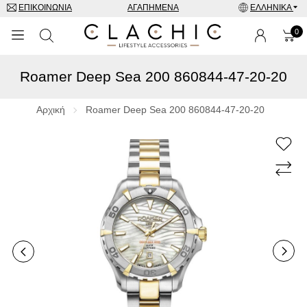
ΕΠΙΚΟΙΝΩΝΊΑ
ΑΓΑΠΗΜΈΝΑ
ΕΛΛΗΝΙΚΆ
0
Roamer Deep Sea 200 860844-47-20-20
ΜΑΡΚΕΣ
ΡΟΛΌΓΙΑ
Αρχική
Roamer Deep Sea 200 860844-47-20-20
ΚΟΣΜΉΜΑΤΑ
ΓΥΑΛΙΆ ΗΛΊΟΥ
ΑΞΕΣΟΥΑΡ
SPECIAL OFFERS