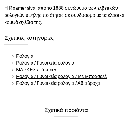
Η Roamer είναι από το 1888 συνώνυμο των ελβετικών
ρολογιών υψηλής ποιότητας σε συνδυασμό με τα κλασικά
κομψά σχέδιά της.
Σχετικές κατηγορίες
Ρολόγια
Ρολόγια / Γυναικεία ρολόγια
ΜΑΡΚΕΣ / Roamer
Ρολόγια / Γυναικεία ρολόγια / Με Μπρασελέ
Ρολόγια / Γυναικεία ρολόγια / Αδιάβροχα
Σχετικά προϊόντα