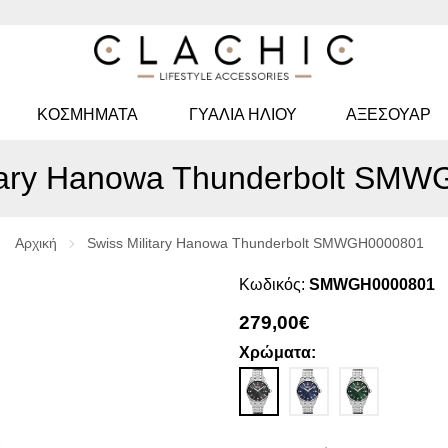
ΚΟΣΜΉΜΑΤΑ
ΓΥΑΛΙΆ ΗΛΊΟΥ
ΑΞΕΣΟΥΑΡ
itary Hanowa Thunderbolt SM
Αρχική
Swiss Military Hanowa Thunderbolt SMWGH0000801
Κωδικός:
SMWGH0000801
279,00€
Χρώματα: