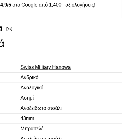
4.9/5
στο Google από 1,400+ αξιολογήσεις!
ά
Swiss Military Hanowa
Ανδρικό
Αναλογικό
Ασημί
Ανοξείδωτο ατσάλι
43mm
Μπρασελέ
Ανοξείδωτο ατσάλι