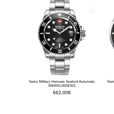
Swiss Military Hanowa Sealord Automatic
Swi
SMWGL0006301
662,00€