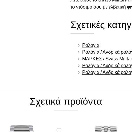
το ντύσιμό σου με ελβετική φι
Σχετικές κατηγ
Ρολόγια
Ρολόγια / Ανδρικά ρολό
ΜΑΡΚΕΣ / Swiss Milita
Ρολόγια / Ανδρικά ρολό
Ρολόγια / Ανδρικά ρολό
Σχετικά προϊόντα