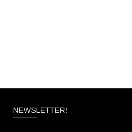
ΠΡΟΣΘΉΚΗ ΣΤΟ ΚΑΛΆΘΙ
ΠΡΟΣΘΉΚΗ ΣΤΟ ΚΑΛ
NEWSLETTER!