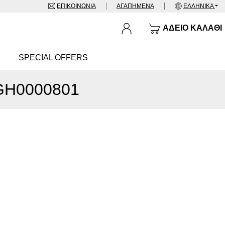
ΕΠΙΚΟΙΝΩΝΊΑ
ΑΓΑΠΗΜΈΝΑ
ΕΛΛΗΝΙΚΆ
ΆΔΕΙΟ ΚΑΛΆΘΙ
SPECIAL OFFERS
WGH0000801