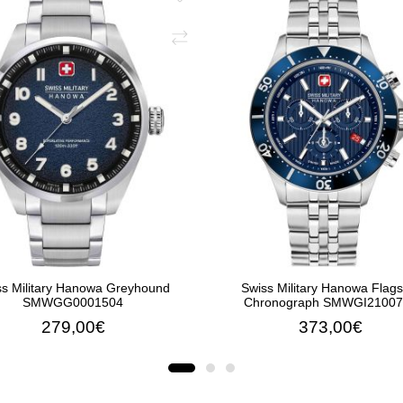
ss Military Hanowa Greyhound
Swiss Military Hanowa Flags
SMWGG0001504
Chronograph SMWGI21007
279,00€
373,00€