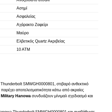
Ασημί
Ασφαλείας
Αχάρακτο Ζαφείρι
Μαύρο
Ελβετικός Quartz Ακριβείας
10 ΑΤΜ
a Thunderbolt SMWGH0000801, στιβαρό ανθεκτικό
, παρέχει αποτελεσματικότητα κάτω από ακραίες
 Military Hanowa
συνδυάζουν μίνιμαλ σχεδιασμό και
y Hanowa Thunderbolt SMWGH0000801 και αναβάθμισε