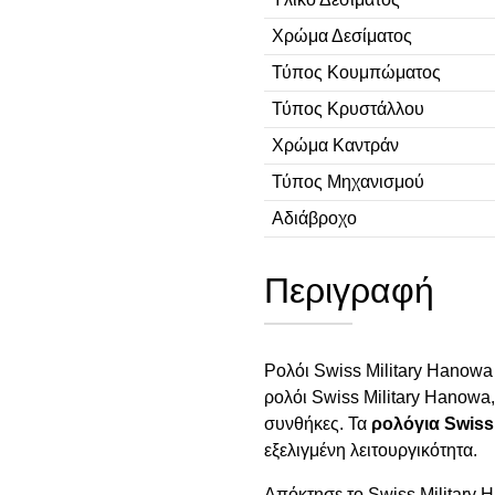
Χρώμα Δεσίματος
Τύπος Κουμπώματος
Τύπος Κρυστάλλου
Χρώμα Καντράν
Τύπος Μηχανισμού
Αδιάβροχο
Περιγραφή
Ρολόι Swiss Military Hanow
ρολόι Swiss Military Hanowa
συνθήκες. Τα
ρολόγια Swiss
εξελιγμένη λειτουργικότητα.
Απόκτησε το Swiss Militar