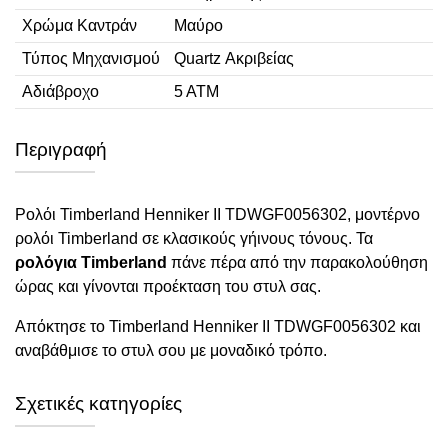
Χρώμα Καντράν
Μαύρο
Τύπος Μηχανισμού
Quartz Ακριβείας
Αδιάβροχο
5 ΑΤΜ
Περιγραφή
Ρολόι Timberland Henniker II TDWGF0056302, μοντέρνο
ρολόι Timberland σε κλασικούς γήινους τόνους. Τα
ρολόγια Timberland
πάνε πέρα από την παρακολούθηση
ώρας και γίνονται προέκταση του στυλ σας.
Απόκτησε το Timberland Henniker II TDWGF0056302 και
αναβάθμισε το στυλ σου με μοναδικό τρόπο.
Σχετικές κατηγορίες