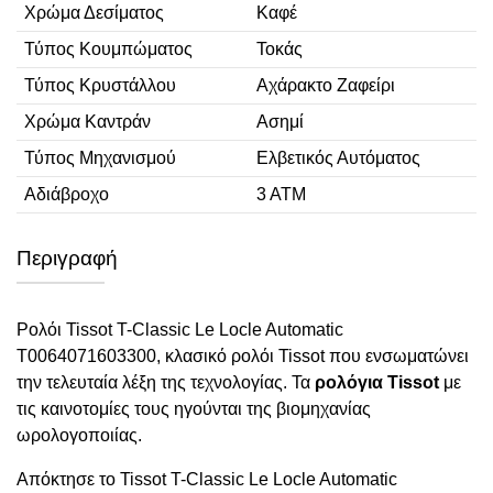
Χρώμα Δεσίματος
Καφέ
Τύπος Κουμπώματος
Τοκάς
Τύπος Κρυστάλλου
Αχάρακτο Ζαφείρι
Χρώμα Καντράν
Ασημί
Τύπος Μηχανισμού
Ελβετικός Αυτόματος
Αδιάβροχο
3 ΑΤΜ
Περιγραφή
Ρολόι Tissot T-Classic Le Locle Automatic
T0064071603300, κλασικό ρολόι Tissot που ενσωματώνει
την τελευταία λέξη της τεχνολογίας. Τα
ρολόγια Tissot
με
τις καινοτομίες τους ηγούνται της βιομηχανίας
ωρολογοποιίας.
Απόκτησε το Tissot T-Classic Le Locle Automatic