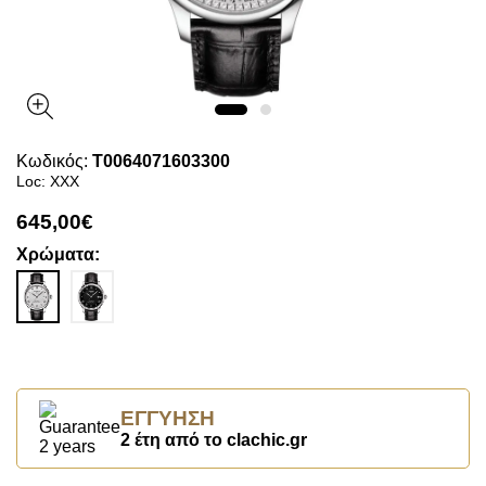
Κωδικός:
T0064071603300
Loc: XXX
645,00€
Χρώματα:
ΕΓΓΎΗΣΗ
2 έτη από το clachic.gr