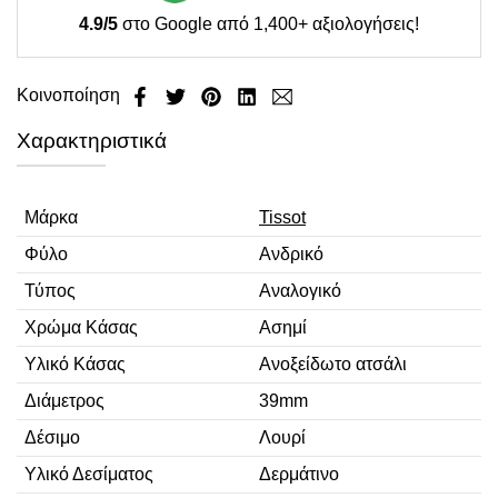
4.9/5
στο Google από 1,400+ αξιολογήσεις!
Κοινοποίηση
Χαρακτηριστικά
Μάρκα
Tissot
Φύλο
Ανδρικό
Τύπος
Αναλογικό
Χρώμα Κάσας
Ασημί
Υλικό Κάσας
Ανοξείδωτο ατσάλι
Διάμετρος
39mm
Δέσιμο
Λουρί
Υλικό Δεσίματος
Δερμάτινο