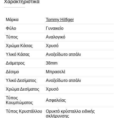
Χαρακτηριστικά
Μάρκα
Tommy Hilfiger
Φύλο
Γυναικείο
Τύπος
Αναλογικό
Χρώμα Κάσας
Χρυσό
Υλικό Κάσας
Ανοξείδωτο ατσάλι
Διάμετρος
38mm
Δέσιμο
Μπρασελέ
Υλικό Δεσίματος
Ανοξείδωτο ατσάλι
Χρώμα Δεσίματος
Χρυσό
Τύπος
Ασφαλείας
Κουμπώματος
Τύπος Κρυστάλλου
Ορυκτό κρύσταλλο ειδικής
σκλήρυνσης