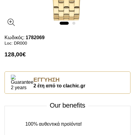
Κωδικός:
1782069
Loc: DR000
128,00€
ΕΓΓΎΗΣΗ
2 έτη από το clachic.gr
Our benefits
100% αυθεντικά προϊόντα!