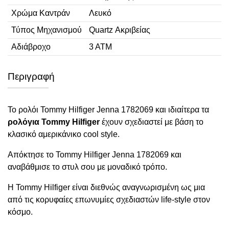
Χρώμα Καντράν
Λευκό
Τύπος Μηχανισμού
Quartz Ακριβείας
Αδιάβροχο
3 ΑΤΜ
Περιγραφή
Το ρολόι Tommy Hilfiger Jenna 1782069 και ιδιαίτερα τα
ρολόγια Tommy Hilfiger
έχουν σχεδιαστεί με βάση το
κλασικό αμερικάνικο cool style.
Απόκτησε το Tommy Hilfiger Jenna 1782069 και
αναβάθμισε το στυλ σου με μοναδικό τρόπο.
Η Tommy Hilfiger είναι διεθνώς αναγνωρισμένη ως μια
από τις κορυφαίες επωνυμίες σχεδιαστών life-style στον
κόσμο.