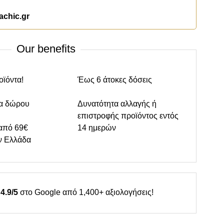
achic.gr
Our benefits
οϊόντα!
Έως 6 άτοκες δόσεις
α δώρου
Δυνατότητα αλλαγής ή
επιστροφής προϊόντος εντός
από 69€
14 ημερών
ν Ελλάδα
4.9/5
στο Google από 1,400+ αξιολογήσεις!