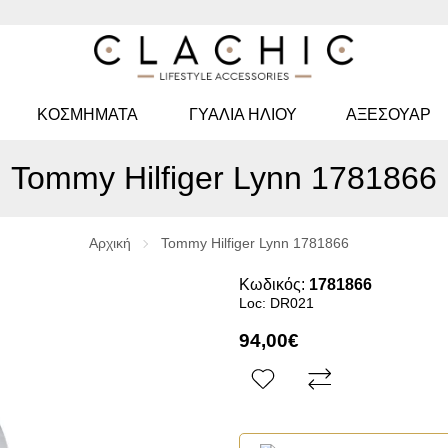
ΚΟΣΜΉΜΑΤΑ
ΓΥΑΛΙΆ ΗΛΊΟΥ
ΑΞΕΣΟΥΑΡ
Tommy Hilfiger Lynn 1781866
Αρχική
Tommy Hilfiger Lynn 1781866
Κωδικός:
1781866
Loc: DR021
94,00€