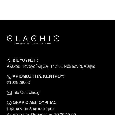
ΔΙΕΥΘΥΝΣΗ:
Αλέκου Παναγούλη 2Α, 142 31 Νέα Ιωνία, Αθήνα
ΑΡΙΘΜΟΣ ΤΗΛ. ΚΕΝΤΡΟΥ:
2102829000
info@clachic.gr
ΩΡΑΡΙΟ ΛΕΙΤΟΥΡΓΙΑΣ:
(τηλ. κέντρο & κατάστημα):
Δευτέρα έως Παρασκευή, 10:00-18:00