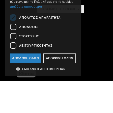
σύμφωνα με την Πολιτική μας για τα cookies.
Διαβάστε περισσότερα
ΡΥΘΜΊΣΕΙΣ COOKIES
ΑΠΟΛΎΤΩΣ ΑΠΑΡΑΊΤΗΤΑ
ΑΠΌΔΟΣΗΣ
ΣΤΌΧΕΥΣΗΣ
ΛΕΙΤΟΥΡΓΙΚΌΤΗΤΑΣ
ΑΠΟΔΟΧΉ ΌΛΩΝ
ΑΠΌΡΡΙΨΗ ΌΛΩΝ
ΕΜΦΆΝΙΣΗ ΛΕΠΤΟΜΕΡΕΙΏΝ