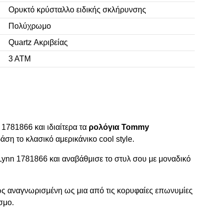
Ορυκτό κρύσταλλο ειδικής σκλήρυνσης
Πολύχρωμο
Quartz Ακριβείας
3 ΑΤΜ
 1781866 και ιδιαίτερα τα
ρολόγια Tommy
άση το κλασικό αμερικάνικο cool style.
Lynn 1781866 και αναβάθμισε το στυλ σου με μοναδικό
νώς αναγνωρισμένη ως μια από τις κορυφαίες επωνυμίες
σμο.