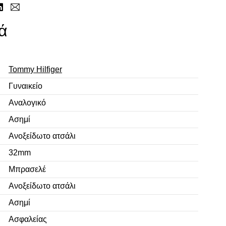
ά
Tommy Hilfiger
Γυναικείο
Αναλογικό
Ασημί
Ανοξείδωτο ατσάλι
32mm
Μπρασελέ
Ανοξείδωτο ατσάλι
Ασημί
Ασφαλείας