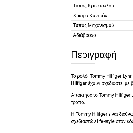
Τύπος Κρυστάλλου
Χρώμα Καντράν
Τύπος Μηχανισμού
Αδιάβροχο
Περιγραφή
Το ρολόι Tommy Hilfiger Lynn
Hilfiger
έχουν σχεδιαστεί με β
Απόκτησε το Tommy Hilfiger 
τρόπο.
Η Tommy Hilfiger είναι διεθ
σχεδιαστών life-style στον κό