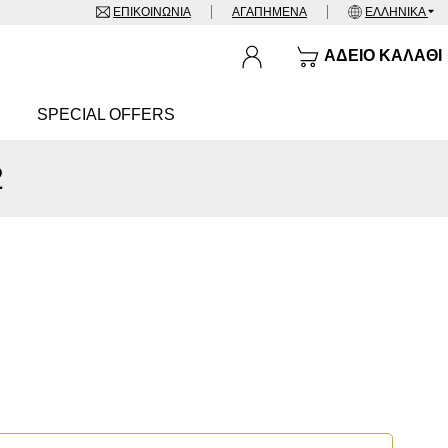
ΕΠΙΚΟΙΝΩΝΊΑ
ΑΓΑΠΗΜΈΝΑ
ΕΛΛΗΝΙΚΆ
ΆΔΕΙΟ ΚΑΛΆΘΙ
SPECIAL OFFERS
2