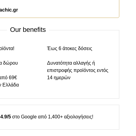
achic.gr
Our benefits
οϊόντα!
Έως 6 άτοκες δόσεις
α δώρου
Δυνατότητα αλλαγής ή
επιστροφής προϊόντος εντός
από 69€
14 ημερών
ν Ελλάδα
4.9/5
στο Google από 1,400+ αξιολογήσεις!