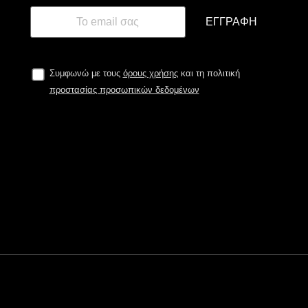
ΕΓΓΡΑΦΉ
Συμφωνώ με τους
όρους χρήσης
και τη πολιτική
προστασίας προσωπικών δεδομένων