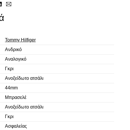
ά
Tommy Hilfiger
Ανδρικό
Αναλογικό
Γκρι
Ανοξείδωτο ατσάλι
44mm
Μπρασελέ
Ανοξείδωτο ατσάλι
Γκρι
Ασφαλείας