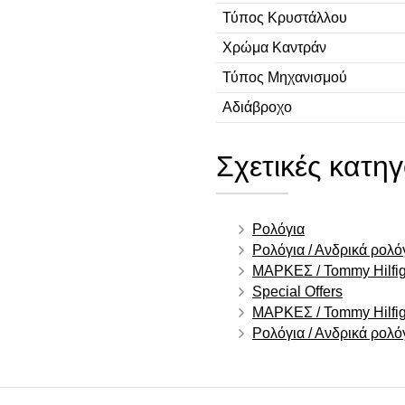
Τύπος Κρυστάλλου
Χρώμα Καντράν
Τύπος Μηχανισμού
Αδιάβροχο
Σχετικές κατηγ
Ρολόγια
Ρολόγια / Ανδρικά ρολό
ΜΑΡΚΕΣ / Tommy Hilfig
Special Offers
ΜΑΡΚΕΣ / Tommy Hilfige
Ρολόγια / Ανδρικά ρολό