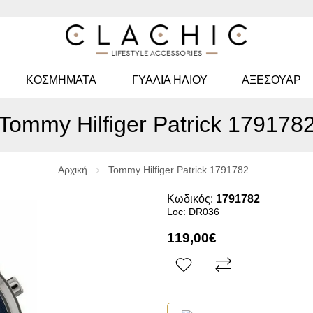
ΚΟΣΜΉΜΑΤΑ
ΓΥΑΛΙΆ ΗΛΊΟΥ
ΑΞΕΣΟΥΑΡ
Tommy Hilfiger Patrick 179178
Αρχική
Tommy Hilfiger Patrick 1791782
Κωδικός:
1791782
Loc: DR036
119,00€