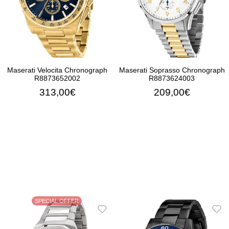
Maserati Velocita Chronograph
Maserati Soprasso Chronograph
R8873652002
R8873624003
313,00€
209,00€
ΠΡΟΣΘΉΚΗ ΣΤΟ ΚΑΛΆΘΙ
ΠΡΟΣΘΉΚΗ ΣΤΟ ΚΑΛΆ
SPECIAL OFFER