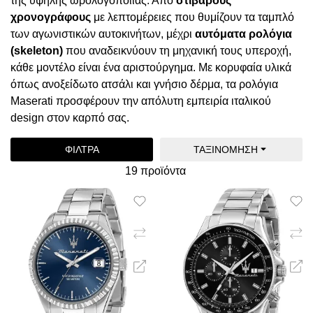
της υψηλής ωρολογοποιίας. Από
στιβαρούς
χρονογράφους
με λεπτομέρειες που θυμίζουν τα ταμπλό
των αγωνιστικών αυτοκινήτων, μέχρι
αυτόματα ρολόγια
(skeleton)
που αναδεικνύουν τη μηχανική τους υπεροχή,
κάθε μοντέλο είναι ένα αριστούργημα. Με κορυφαία υλικά
όπως ανοξείδωτο ατσάλι και γνήσιο δέρμα, τα ρολόγια
Maserati προσφέρουν την απόλυτη εμπειρία ιταλικού
design στον καρπό σας.
ΦΊΛΤΡΑ
ΤΑΞΙΝΌΜΗΣΗ
19 προϊόντα