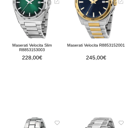
Maserati Velocita Slim
Maserati Velocita R8853152001
R8853153003
228,00€
245,00€
ΠΡΟΣΘΉΚΗ ΣΤΟ ΚΑΛΆΘΙ
ΠΡΟΣΘΉΚΗ ΣΤΟ ΚΑΛΆ