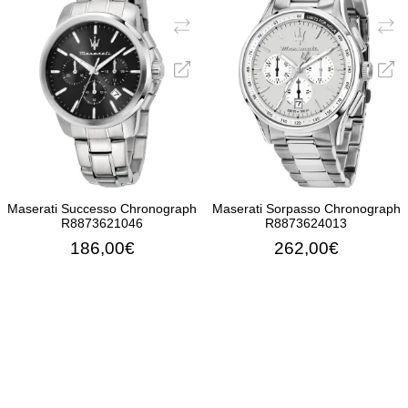
Maserati Successo Chronograph
Maserati Sorpasso Chronograph
R8873621046
R8873624013
186,00€
262,00€