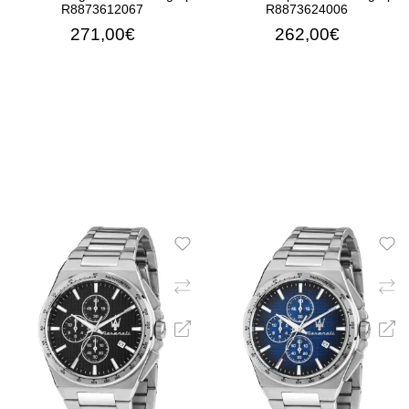
R8873612067
R8873624006
271,00€
262,00€
ΠΡΟΣΘΉΚΗ ΣΤΟ ΚΑΛΆΘΙ
ΠΡΟΣΘΉΚΗ ΣΤΟ ΚΑΛΆ