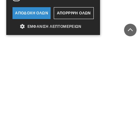
ΑΠΟΔΟΧΉ ΌΛΩΝ
ΑΠΌΡΡΙΨΗ ΌΛΩΝ
ΠΡΟΣΘΉΚΗ ΣΤΟ ΚΑΛΆΘΙ
ΕΜΦΆΝΙΣΗ ΛΕΠΤΟΜΕΡΕΙΏΝ