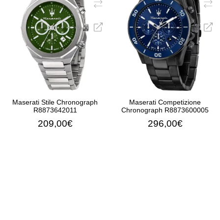
Maserati Stile Chronograph
Maserati Competizione
R8873642011
Chronograph R8873600005
209,00€
296,00€