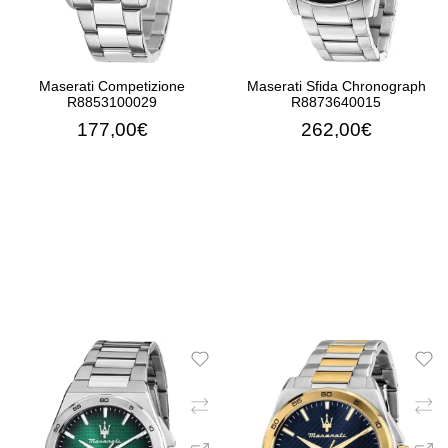
Maserati Competizione
Maserati Sfida Chronograph
R8853100029
R8873640015
177,00€
262,00€
ΠΡΟΣΘΉΚΗ ΣΤΟ ΚΑΛΆΘΙ
ΠΡΟΣΘΉΚΗ ΣΤΟ ΚΑΛΆ