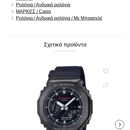
Ρολόγια / Ανδρικά ρολόγια
ΜΑΡΚΕΣ / Casio
Ρολόγια / Ανδρικά ρολόγια / Με Μπρασελέ
Σχετικά προϊόντα