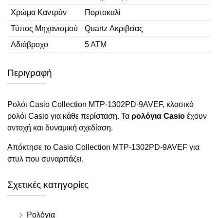
Χρώμα Καντράν
Πορτοκαλί
Τύπος Μηχανισμού
Quartz Ακριβείας
Αδιάβροχο
5 ΑΤΜ
Περιγραφή
Ρολόι Casio Collection MTP-1302PD-9AVEF, κλασικό
ρολόι Casio για κάθε περίσταση. Τα
ρολόγια Casio
έχουν
αντοχή και δυναμική σχεδίαση.
Απόκτησε το Casio Collection MTP-1302PD-9AVEF για
στυλ που συναρπάζει.
Σχετικές κατηγορίες
Ρολόγια