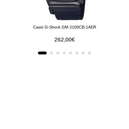
Casio G-Shock GM-2100CB-1AER
262,00€
ΠΡΟΣΘΉΚΗ ΣΤΟ ΚΑΛΆΘΙ