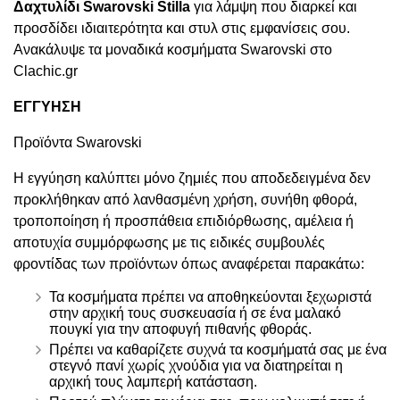
Δαχτυλίδι Swarovski Stilla
για λάμψη που διαρκεί και
προσδίδει ιδιαιτερότητα και στυλ στις εμφανίσεις σου.
Ανακάλυψε τα μοναδικά κοσμήματα Swarovski στο
Clachic.gr
ΕΓΓΥΗΣΗ
Προϊόντα Swarovski
Η εγγύηση καλύπτει μόνο ζημιές που αποδεδειγμένα δεν
προκλήθηκαν από λανθασμένη χρήση, συνήθη φθορά,
τροποποίηση ή προσπάθεια επιδιόρθωσης, αμέλεια ή
αποτυχία συμμόρφωσης με τις ειδικές συμβουλές
φροντίδας των προϊόντων όπως αναφέρεται παρακάτω:
Τα κοσμήματα πρέπει να αποθηκεύονται ξεχωριστά
στην αρχική τους συσκευασία ή σε ένα μαλακό
πουγκί για την αποφυγή πιθανής φθοράς.
Πρέπει να καθαρίζετε συχνά τα κοσμήματά σας με ένα
στεγνό πανί χωρίς χνούδια για να διατηρείται η
αρχική τους λαμπερή κατάσταση.