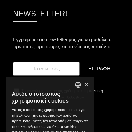
NEWSLETTER!
Εγγραφείτε στο newsletter μας για να μαθαίνετε
πρώτοι τις προσφορές και τα νέα μας προϊόντα!
ΕΓΓΡΑΦΉ
×
Συμφωνώ με τους
όρους χρήσης
και τη πολιτική
Αυτός ο ιστότοπος
GREEK
προστασίας προσωπικών δεδομένων
χρησιμοποιεί cookies
ENGLISH
Αυτός ο ιστότοπος χρησιμοποιεί cookies για
τη βελτίωση της εμπειρίας των χρηστών.
Χρησιμοποιώντας τον ιστότοπό μας, παρέχετε
τη συγκατάθεσή σας για όλα τα cookies