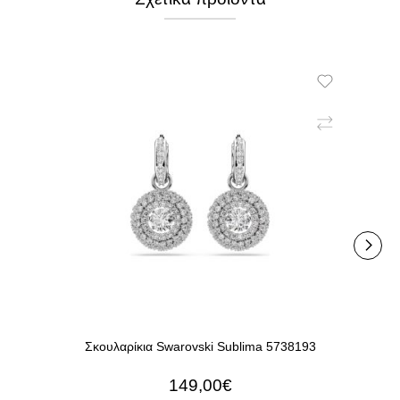
Σκουλαρίκια Swarovski Sublima 5738193
Σκουλ
149,00€