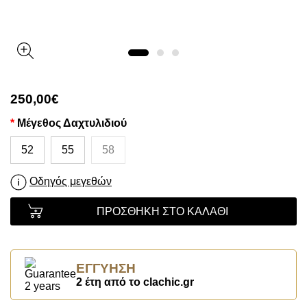
250,00€
Μέγεθος Δαχτυλιδιού
52
55
58
Οδηγός μεγεθών
ΠΡΟΣΘΉΚΗ ΣΤΟ ΚΑΛΆΘΙ
ΕΓΓΎΗΣΗ
2 έτη από το clachic.gr