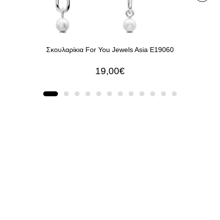
Σκουλαρίκια For You Jewels Asia E19060
Βρα
19,00€
ΠΡΟΣΘΉΚΗ ΣΤΟ ΚΑΛΆΘΙ