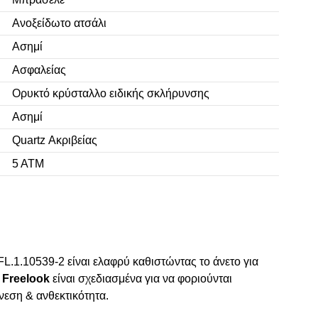
Ανοξείδωτο ατσάλι
Ασημί
Ασφαλείας
Ορυκτό κρύσταλλο ειδικής σκλήρυνσης
Ασημί
Quartz Ακριβείας
5 ΑΤΜ
L.1.10539-2 είναι ελαφρύ καθιστώντας το άνετο για
 Freelook
είναι σχεδιασμένα για να φοριούνται
εση & ανθεκτικότητα.