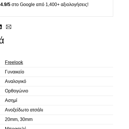
4.9/5
στο Google από 1,400+ αξιολογήσεις!
ά
Freelook
Γυναικείο
Αναλογικό
Ορθογώνιο
Ασημί
Ανοξείδωτο ατσάλι
20mm, 30mm
Μπρασελέ