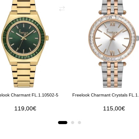
elook Charmant FL.1.10502-5
Freelook Charmant Crystals FL.1
119,00€
115,00€