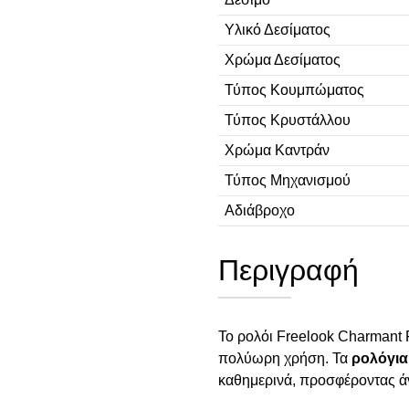
Υλικό Δεσίματος
Χρώμα Δεσίματος
Τύπος Κουμπώματος
Τύπος Κρυστάλλου
Χρώμα Καντράν
Τύπος Μηχανισμού
Αδιάβροχο
Περιγραφή
Το ρολόι Freelook Charmant F
πολύωρη χρήση. Τα
ρολόγια
καθημερινά, προσφέροντας άν