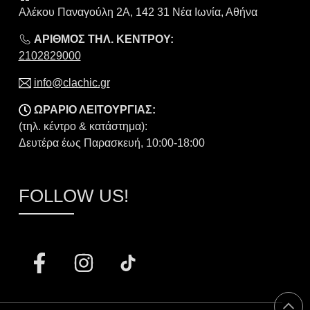
Αλέκου Παναγούλη 2Α, 142 31 Νέα Ιωνία, Αθήνα
ΑΡΙΘΜΟΣ ΤΗΛ. ΚΕΝΤΡΟΥ:
2102829000
info@clachic.gr
ΩΡΑΡΙΟ ΛΕΙΤΟΥΡΓΙΑΣ:
(τηλ. κέντρο & κατάστημα):
Δευτέρα έως Παρασκευή, 10:00-18:00
FOLLOW US!