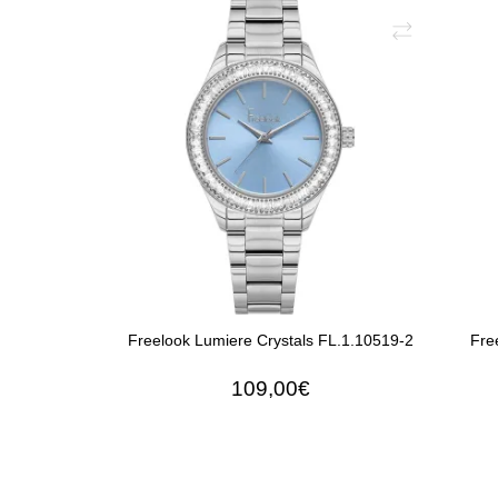
Freelook Lumiere Crystals FL.1.10519-2
Fre
109,00€