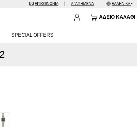
ΕΠΙΚΟΙΝΩΝΊΑ
ΑΓΑΠΗΜΈΝΑ
ΕΛΛΗΝΙΚΆ
ΆΔΕΙΟ ΚΑΛΆΘΙ
SPECIAL OFFERS
2