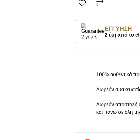
ΕΓΓΎΗΣΗ
2 έτη από το cl
100% αυθεντικά πρ
Δωρεάν συσκευασί
Δωρεάν αποστολή 
και πάνω σε όλη τη