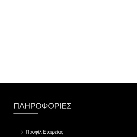
ΠΡΟΣΘΉΚΗ ΣΤΟ ΚΑΛΆΘΙ
ΠΛΗΡΟΦΟΡΊΕΣ
Προφίλ Εταιρείας