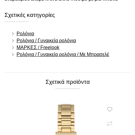
Σχετικές κατηγορίες
Ρολόγια
Ρολόγια / Γυναικεία ρολόγια
ΜΑΡΚΕΣ / Freelook
Ρολόγια / Γυναικεία ρολόγια / Με Μπρασελέ
Σχετικά προϊόντα