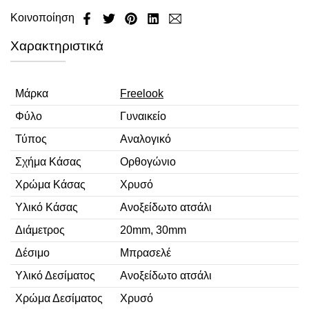
Κοινοποίηση
Χαρακτηριστικά
Μάρκα
Freelook
Φύλο
Γυναικείο
Τύπος
Αναλογικό
Σχήμα Κάσας
Ορθογώνιο
Χρώμα Κάσας
Χρυσό
Υλικό Κάσας
Ανοξείδωτο ατσάλι
Διάμετρος
20mm, 30mm
Δέσιμο
Μπρασελέ
Υλικό Δεσίματος
Ανοξείδωτο ατσάλι
Χρώμα Δεσίματος
Χρυσό