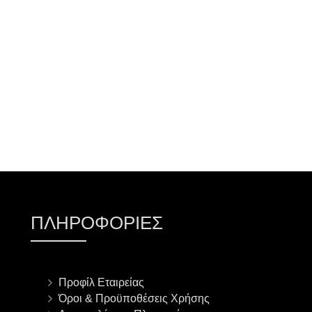
ΠΡΟΣΘΉΚΗ ΣΤΟ ΚΑΛΆΘΙ
ΠΛΗΡΟΦΟΡΊΕΣ
Προφίλ Εταιρείας
Όροι & Προϋποθέσεις Χρήσης