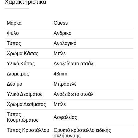
Χαρακτηριστικά
Μάρκα
Guess
Φύλο
Ανδρικό
Τύπος
Αναλογικό
Χρώμα Κάσας
Μπλε
Υλικό Κάσας
Ανοξείδωτο ατσάλι
Διάμετρος
43mm
Δέσιμο
Μπρασελέ
Υλικό Δεσίματος
Ανοξείδωτο ατσάλι
Χρώμα Δεσίματος
Μπλε
Τύπος
Ασφαλείας
Κουμπώματος
Τύπος Κρυστάλλου
Ορυκτό κρύσταλλο ειδικής
σκλήρυνσης