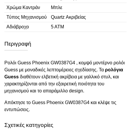
Χρώμα Καντράν
Μπλε
Τύπος Μηχανισμού
Quartz Ακριβείας
Αδιάβροχο
5 ΑΤΜ
Περιγραφή
Ρολόι Guess Phoenix GW0387G4 , κομψό μοντέρνο ρολόι
Guess με μοναδικές λεπτομέρειες σχεδίασης. Τα
ρολόγια
Guess
διαθέτουν ελβετική ακρίβεια με γαλλικό στυλ, και
χαρακτηρίζονται από την εξαιρετική ποιότητα του
μηχανισμού και το απαράμιλλο design.
Απόκτησε το Guess Phoenix GW0387G4 και κλέψε τις
εντυπώσεις.
Σχετικές κατηγορίες