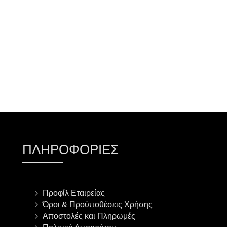
ΠΡΟΣΘΉΚΗ ΣΤΟ ΚΑΛΆΘΙ
ΠΛΗΡΟΦΟΡΊΕΣ
Προφίλ Εταιρείας
Όροι & Προϋποθέσεις Χρήσης
Αποστολές και Πληρωμές