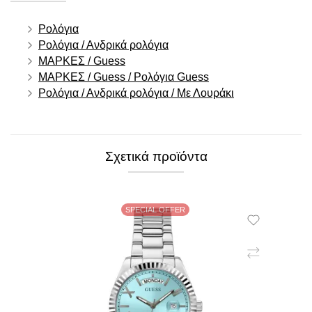
Ρολόγια
Ρολόγια / Ανδρικά ρολόγια
ΜΑΡΚΕΣ / Guess
ΜΑΡΚΕΣ / Guess / Ρολόγια Guess
Ρολόγια / Ανδρικά ρολόγια / Με Λουράκι
Σχετικά προϊόντα
SPECIAL OFFER