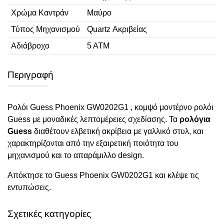
Χρώμα Καντράν
Μαύρο
Τύπος Μηχανισμού
Quartz Ακριβείας
Αδιάβροχο
5 ΑΤΜ
Περιγραφή
Ρολόι Guess Phoenix GW0202G1 , κομψό μοντέρνο ρολόι
Guess με μοναδικές λεπτομέρειες σχεδίασης. Τα
ρολόγια
Guess
διαθέτουν ελβετική ακρίβεια με γαλλικό στυλ, και
χαρακτηρίζονται από την εξαιρετική ποιότητα του
μηχανισμού και το απαράμιλλο design.
Απόκτησε το Guess Phoenix GW0202G1 και κλέψε τις
εντυπώσεις.
Σχετικές κατηγορίες