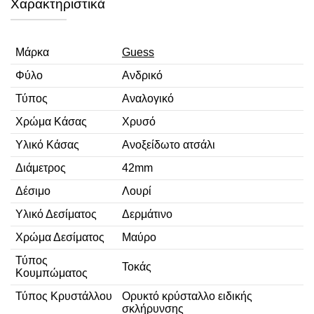
Χαρακτηριστικά
Μάρκα
Guess
Φύλο
Ανδρικό
Τύπος
Αναλογικό
Χρώμα Κάσας
Χρυσό
Υλικό Κάσας
Ανοξείδωτο ατσάλι
Διάμετρος
42mm
Δέσιμο
Λουρί
Υλικό Δεσίματος
Δερμάτινο
Χρώμα Δεσίματος
Μαύρο
Τύπος
Τοκάς
Κουμπώματος
Τύπος Κρυστάλλου
Ορυκτό κρύσταλλο ειδικής
σκλήρυνσης