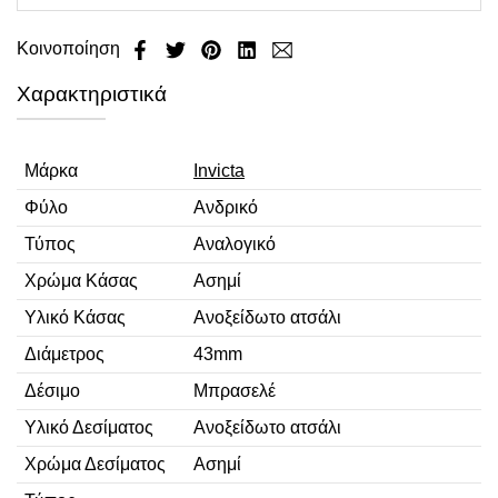
Κοινοποίηση
Χαρακτηριστικά
Μάρκα
Invicta
Φύλο
Ανδρικό
Τύπος
Αναλογικό
Χρώμα Κάσας
Ασημί
Υλικό Κάσας
Ανοξείδωτο ατσάλι
Διάμετρος
43mm
Δέσιμο
Μπρασελέ
Υλικό Δεσίματος
Ανοξείδωτο ατσάλι
Χρώμα Δεσίματος
Ασημί