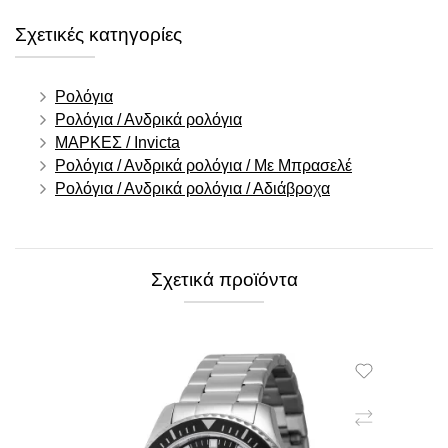
Σχετικές κατηγορίες
Ρολόγια
Ρολόγια / Ανδρικά ρολόγια
ΜΑΡΚΕΣ / Invicta
Ρολόγια / Ανδρικά ρολόγια / Με Μπρασελέ
Ρολόγια / Ανδρικά ρολόγια / Αδιάβροχα
Σχετικά προϊόντα