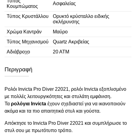
Τύπος
Ασφαλείας
Κουμπώματος
Τύπος Κρυστάλλου
Ορυκτό κρύσταλλο ειδικής
σκλήρυνσης
Χρώμα Καντράν
Μαύρο
Τύπος Μηχανισμού
Quartz Ακριβείας
Αδιάβροχο
20 ΑΤΜ
Περιγραφή
Ρολόι Invicta Pro Diver 22021, ρολόι Invicta εξοπλισμένο
με πολλές λειτουργικότητες και στυλάτη εμφάνιση.
Τα
ρολόγια Invicta
έχουν σχεδιαστεί για να ικανοποιούν
ακόμα και τα πιο απαιτητικά στυλ και γούστα.
Απόκτησε το Invicta Pro Diver 22021 και συμπλήρωσε το
στυλ σου με πρωτότυπο τρόπο.