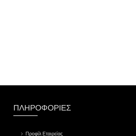
ΠΡΟΣΘΉΚΗ ΣΤΟ ΚΑΛΆΘΙ
ΠΛΗΡΟΦΟΡΊΕΣ
Προφίλ Εταιρείας