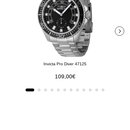
Invicta Pro Diver 47125
In
109,00€