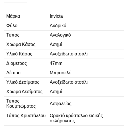
Μάρκα
Invicta
Φύλο
Ανδρικό
Τύπος
Αναλογικό
Χρώμα Κάσας
Ασημί
Υλικό Κάσας
Ανοξείδωτο ατσάλι
Διάμετρος
47mm
Δέσιμο
Μπρασελέ
Υλικό Δεσίματος
Ανοξείδωτο ατσάλι
Χρώμα Δεσίματος
Ασημί
Τύπος
Ασφαλείας
Κουμπώματος
Τύπος Κρυστάλλου
Ορυκτό κρύσταλλο ειδικής
σκλήρυνσης