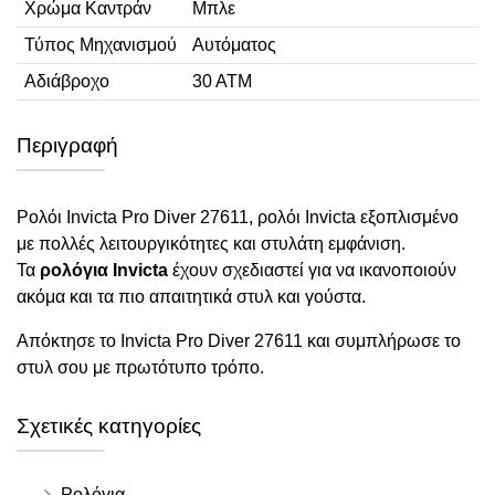
Χρώμα Καντράν
Μπλε
Τύπος Μηχανισμού
Αυτόματος
Αδιάβροχο
30 ΑΤΜ
Περιγραφή
Ρολόι Invicta Pro Diver 27611, ρολόι Invicta εξοπλισμένο
με πολλές λειτουργικότητες και στυλάτη εμφάνιση.
Τα
ρολόγια Invicta
έχουν σχεδιαστεί για να ικανοποιούν
ακόμα και τα πιο απαιτητικά στυλ και γούστα.
Απόκτησε το Invicta Pro Diver 27611 και συμπλήρωσε το
στυλ σου με πρωτότυπο τρόπο.
Σχετικές κατηγορίες
Ρολόγια