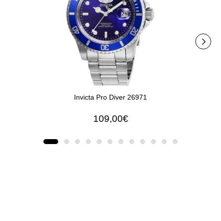
Invicta Pro Diver 26971
109,00€