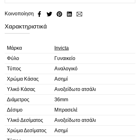
Κοινοποίηση
Χαρακτηριστικά
Μάρκα
Invicta
Φύλο
Γυναικείο
Τύπος
Αναλογικό
Χρώμα Κάσας
Ασημί
Υλικό Κάσας
Ανοξείδωτο ατσάλι
Διάμετρος
36mm
Δέσιμο
Μπρασελέ
Υλικό Δεσίματος
Ανοξείδωτο ατσάλι
Χρώμα Δεσίματος
Ασημί