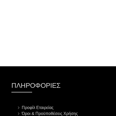
ΠΡΟΣΘΉΚΗ ΣΤΟ ΚΑΛΆΘΙ
ΠΛΗΡΟΦΟΡΊΕΣ
Προφίλ Εταιρείας
Όροι & Προϋποθέσεις Χρήσης