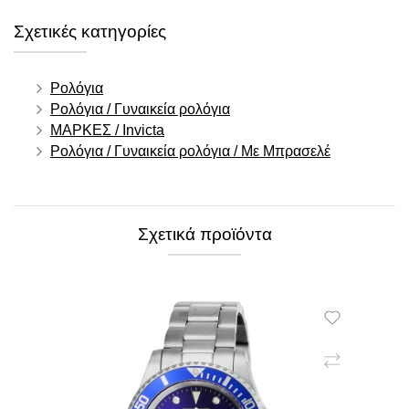
Σχετικές κατηγορίες
Ρολόγια
Ρολόγια / Γυναικεία ρολόγια
ΜΑΡΚΕΣ / Invicta
Ρολόγια / Γυναικεία ρολόγια / Με Μπρασελέ
Σχετικά προϊόντα