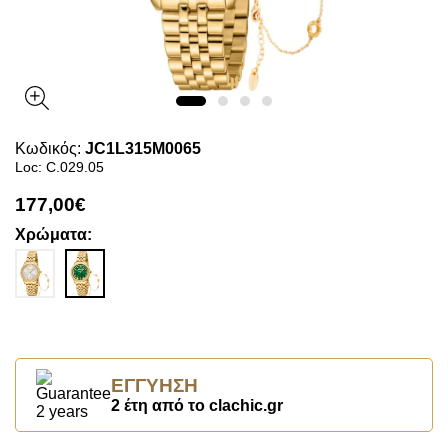
Κωδικός:
JC1L315M0065
Loc: C.029.05
177,00€
Χρώματα:
ΕΓΓΎΗΣΗ
2 έτη από το clachic.gr