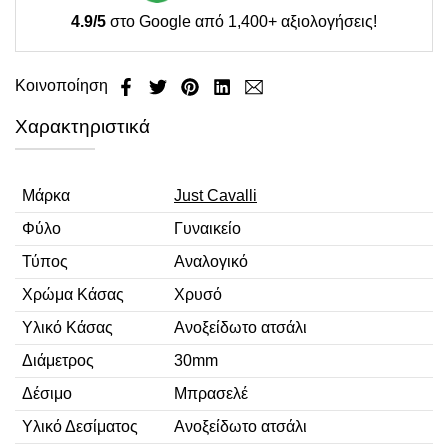
4.9/5
στο Google από 1,400+ αξιολογήσεις!
Κοινοποίηση
Χαρακτηριστικά
Μάρκα
Just Cavalli
Φύλο
Γυναικείο
Τύπος
Αναλογικό
Χρώμα Κάσας
Χρυσό
Υλικό Κάσας
Ανοξείδωτο ατσάλι
Διάμετρος
30mm
Δέσιμο
Μπρασελέ
Υλικό Δεσίματος
Ανοξείδωτο ατσάλι