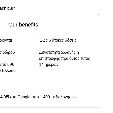
achic.gr
Our benefits
οϊόντα!
Έως 6 άτοκες δόσεις
α δώρου
Δυνατότητα αλλαγής ή
επιστροφής προϊόντος εντός
από 69€
14 ημερών
ν Ελλάδα
4.9/5
στο Google από 1,400+ αξιολογήσεις!