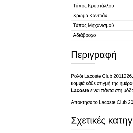
Τύπος Κρυστάλλου
Χρώμα Καντράν
Τύπος Μηχανισμού
Αδιάβροχο
Περιγραφή
Ρολόι Lacoste Club 2011226, 
κομψά κάθε στιγμή της ημέρας
Lacoste
είναι πάντα στη μόδ
Απόκτησε το Lacoste Club 20
Σχετικές κατηγ