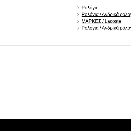
Ρολόγια
Ρολόγια / Ανδρικά ρολό
ΜΑΡΚΕΣ / Lacoste
Ρολόγια / Ανδρικά ρολό