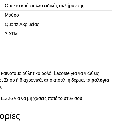
Ορυκτό κρύσταλλο ειδικής σκλήρυνσης
Μαύρο
Quartz Ακριβείας
3 ΑΤΜ
καινοτόμο αθλητικό ρολόι Lacoste για να νιώθεις
. Σπορ ή διαχρονικά, από ατσάλι ή δέρμα, τα
ρολόγια
α.
11226 για να μη χάσεις ποτέ το στυλ σου.
ορίες