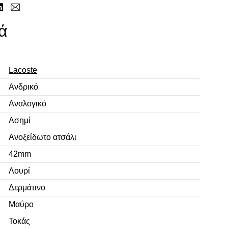
ά
Lacoste
Ανδρικό
Αναλογικό
Ασημί
Ανοξείδωτο ατσάλι
42mm
Λουρί
Δερμάτινο
Μαύρο
Τοκάς