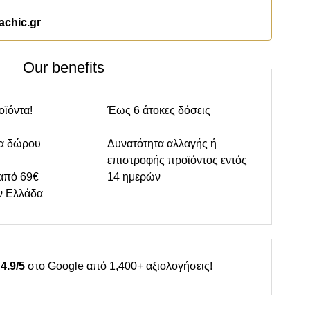
achic.gr
Our benefits
οϊόντα!
Έως 6 άτοκες δόσεις
α δώρου
Δυνατότητα αλλαγής ή
επιστροφής προϊόντος εντός
από 69€
14 ημερών
ν Ελλάδα
4.9/5
στο Google από 1,400+ αξιολογήσεις!