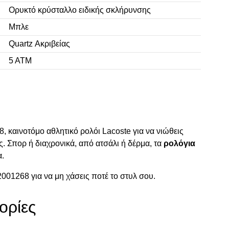
Ορυκτό κρύσταλλο ειδικής σκλήρυνσης
Μπλε
Quartz Ακριβείας
5 ΑΤΜ
, καινοτόμο αθλητικό ρολόι Lacoste για να νιώθεις
. Σπορ ή διαχρονικά, από ατσάλι ή δέρμα, τα
ρολόγια
α.
001268 για να μη χάσεις ποτέ το στυλ σου.
ορίες