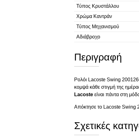
Τύπος Κρυστάλλου
Χρώμα Καντράν
Τύπος Μηχανισμού
Αδιάβροχο
Περιγραφή
Ρολόι Lacoste Swing 2001268
κομψά κάθε στιγμή της ημέρας
Lacoste
είναι πάντα στη μόδ
Απόκτησε το Lacoste Swing 2
Σχετικές κατηγ