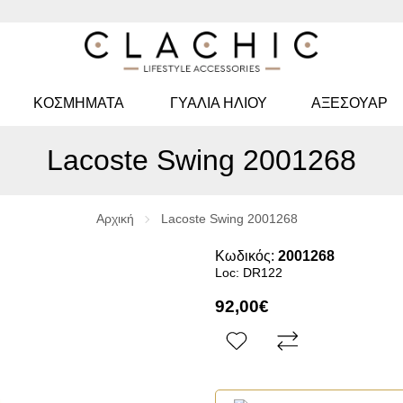
ΚΟΣΜΉΜΑΤΑ
ΓΥΑΛΙΆ ΗΛΊΟΥ
ΑΞΕΣΟΥΑΡ
Lacoste Swing 2001268
Αρχική
Lacoste Swing 2001268
Κωδικός:
2001268
Loc: DR122
92,00€