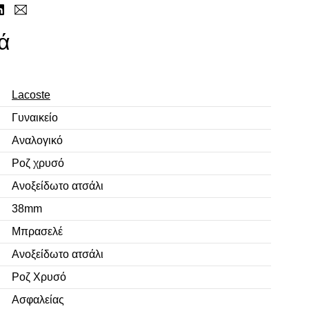
ά
Lacoste
Γυναικείο
Αναλογικό
Ροζ χρυσό
Ανοξείδωτο ατσάλι
38mm
Μπρασελέ
Ανοξείδωτο ατσάλι
Ροζ Χρυσό
Ασφαλείας