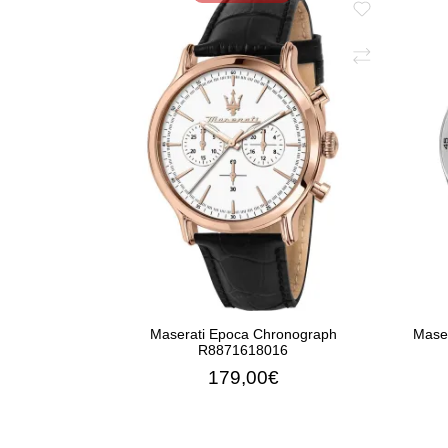
Maserati Epoca Chronograph
Maser
R8871618016
179,00€