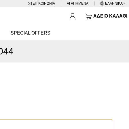
ΕΠΙΚΟΙΝΩΝΊΑ
ΑΓΑΠΗΜΈΝΑ
ΕΛΛΗΝΙΚΆ
ΆΔΕΙΟ ΚΑΛΆΘΙ
SPECIAL OFFERS
044