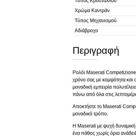
Τύπος Κρυστάλλου
Χρώμα Καντράν
Τύπος Μηχανισμού
Αδιάβροχο
Περιγραφή
Ρολόι Maserati Competizione
χρόνο σας με κομψότητα και 
μοναδική εμπειρία πολυτέλεια
πάνω από όλα στις λεπτομέρε
Aπoκτήστε το Maserati Comp
μοναδικό τρόπο.
Η Maserati με ψυχή δυναμική 
ένα πάθος χωρίς όρια ανάδειξ