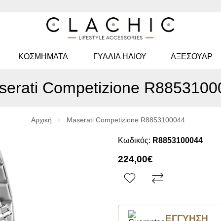
ΚΟΣΜΉΜΑΤΑ
ΓΥΑΛΙΆ ΗΛΊΟΥ
ΑΞΕΣΟΥΑΡ
serati Competizione R8853100
Αρχική
Maserati Competizione R8853100044
Κωδικός:
R8853100044
224,00€
ΕΓΓΎΗΣΗ