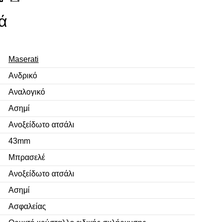
ά
Maserati
Ανδρικό
Αναλογικό
Ασημί
Ανοξείδωτο ατσάλι
43mm
Μπρασελέ
Ανοξείδωτο ατσάλι
Ασημί
Ασφαλείας