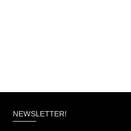
ΠΡΟΣΘΉΚΗ ΣΤΟ ΚΑΛΆΘΙ
ΠΡΟΣΘΉΚΗ ΣΤΟ ΚΑΛ
NEWSLETTER!