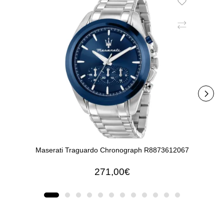
Maserati Traguardo Chronograph R8873612067
M
271,00€