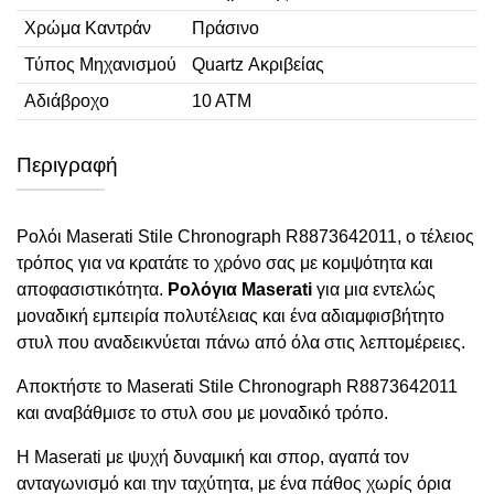
Χρώμα Καντράν
Πράσινο
Τύπος Μηχανισμού
Quartz Ακριβείας
Αδιάβροχο
10 ΑΤΜ
Περιγραφή
Ρολόι Maserati Stile Chronograph R8873642011, ο τέλειος
τρόπος για να κρατάτε το χρόνο σας με κομψότητα και
αποφασιστικότητα.
Ρολόγια Maserati
για μια εντελώς
μοναδική εμπειρία πολυτέλειας και ένα αδιαμφισβήτητο
στυλ που αναδεικνύεται πάνω από όλα στις λεπτομέρειες.
Aπoκτήστε το Maserati Stile Chronograph R8873642011
και αναβάθμισε το στυλ σου με μοναδικό τρόπο.
Η Maserati με ψυχή δυναμική και σπορ, αγαπά τον
ανταγωνισμό και την ταχύτητα, με ένα πάθος χωρίς όρια