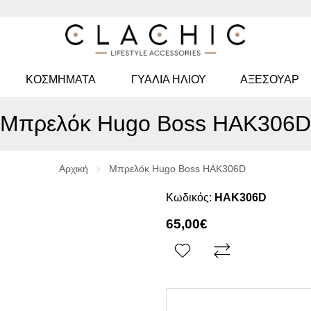
ΚΟΣΜΉΜΑΤΑ
ΓΥΑΛΙΆ ΗΛΊΟΥ
ΑΞΕΣΟΥΑΡ
Μπρελόκ Hugo Boss HAK306D
Αρχική
Μπρελόκ Hugo Boss HAK306D
Κωδικός:
HAK306D
65,00€