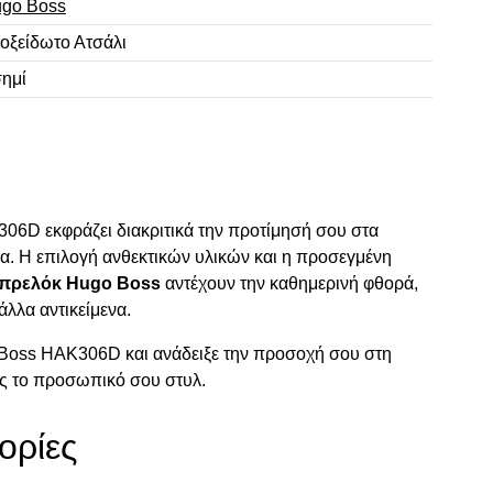
go Boss
οξείδωτο Ατσάλι
ημί
6D εκφράζει διακριτικά την προτίμησή σου στα
να. Η επιλογή ανθεκτικών υλικών και η προσεγμένη
πρελόκ Hugo Boss
αντέχουν την καθημερινή φθορά,
άλλα αντικείμενα.
Boss HAK306D και ανάδειξε την προσοχή σου στη
ς το προσωπικό σου στυλ.
ορίες