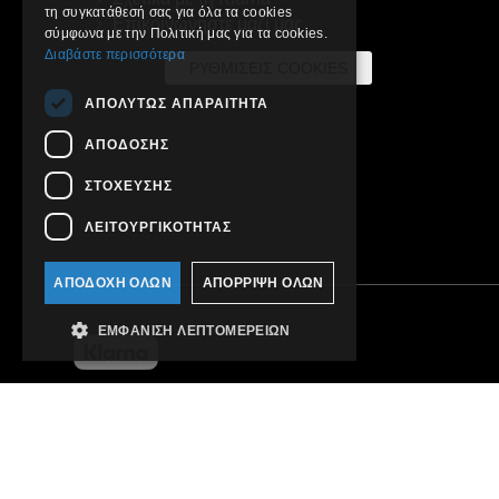
τη συγκατάθεσή σας για όλα τα cookies
Επικοινωνήστε μαζί μας
σύμφωνα με την Πολιτική μας για τα cookies.
Διαβάστε περισσότερα
ΡΥΘΜΊΣΕΙΣ COOKIES
ΑΠΟΛΎΤΩΣ ΑΠΑΡΑΊΤΗΤΑ
ΑΠΌΔΟΣΗΣ
ΣΤΌΧΕΥΣΗΣ
ΛΕΙΤΟΥΡΓΙΚΌΤΗΤΑΣ
ΑΠΟΔΟΧΉ ΌΛΩΝ
ΑΠΌΡΡΙΨΗ ΌΛΩΝ
ΕΜΦΆΝΙΣΗ ΛΕΠΤΟΜΕΡΕΙΏΝ