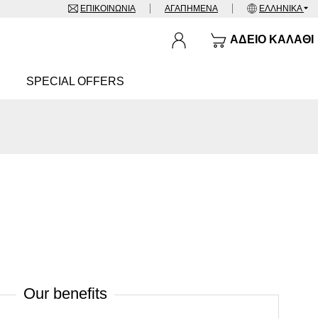
ΕΠΙΚΟΙΝΩΝΊΑ
ΑΓΑΠΗΜΈΝΑ
ΕΛΛΗΝΙΚΆ
ΆΔΕΙΟ ΚΑΛΆΘΙ
SPECIAL OFFERS
Our benefits