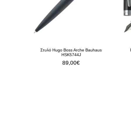
Στυλό Hugo Boss Arche Bauhaus
HSK5744J
89,00€