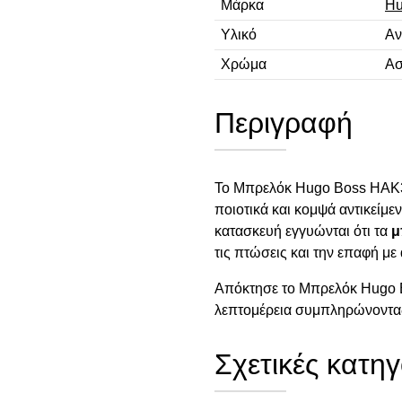
Μάρκα
Hu
Υλικό
Αν
Χρώμα
Ασ
Περιγραφή
Το Μπρελόκ Hugo Boss HAK30
ποιοτικά και κομψά αντικείμε
κατασκευή εγγυώνται ότι τα
μ
τις πτώσεις και την επαφή με 
Απόκτησε το Μπρελόκ Hugo 
λεπτομέρεια συμπληρώνοντα
Σχετικές κατηγ