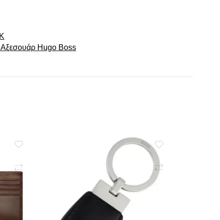
Κ
 Αξεσουάρ Hugo Boss