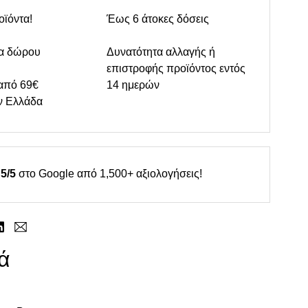
οϊόντα!
Έως 6 άτοκες δόσεις
α δώρου
Δυνατότητα αλλαγής ή
επιστροφής προϊόντος εντός
από 69€
14 ημερών
ν Ελλάδα
5/5
στο Google από 1,500+ αξιολογήσεις!
ά