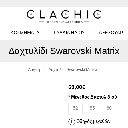
ΚΟΣΜΉΜΑΤΑ
ΓΥΑΛΙΆ ΗΛΊΟΥ
ΑΞΕΣΟΥΑΡ
Δαχτυλίδι Swarovski Matrix
Αρχική
Δαχτυλίδι Swarovski Matrix
69,00€
Μέγεθος Δαχτυλιδιού
52
55
60
Οδηγός μεγεθών