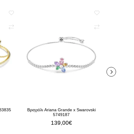
683835
Βραχιόλι Ariana Grande x Swarovski
Σκουλαρίκια
5749187
139,00€