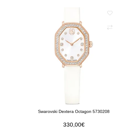
Swarovski Dextera Octagon 5730208
330,00€