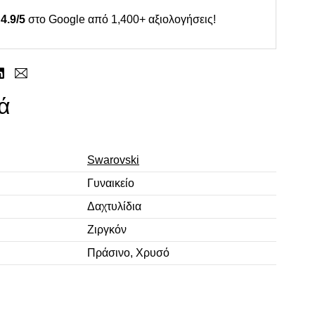
4.9/5
στο Google από 1,400+ αξιολογήσεις!
ά
Swarovski
Γυναικείο
Δαχτυλίδια
Ζιργκόν
Πράσινο, Χρυσό