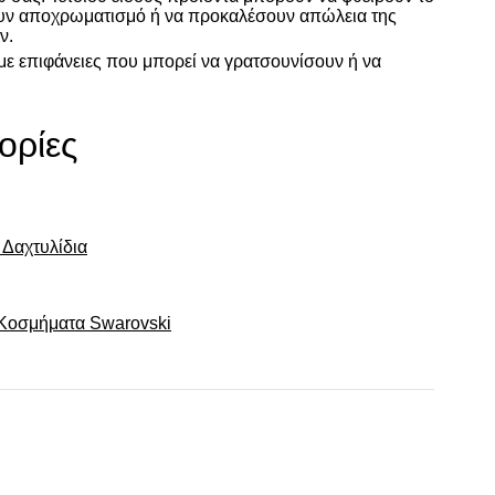
υν αποχρωματισμό ή να προκαλέσουν απώλεια της
ν.
ε επιφάνειες που μπορεί να γρατσουνίσουν ή να
ορίες
 Δαχτυλίδια
 Κοσμήματα Swarovski