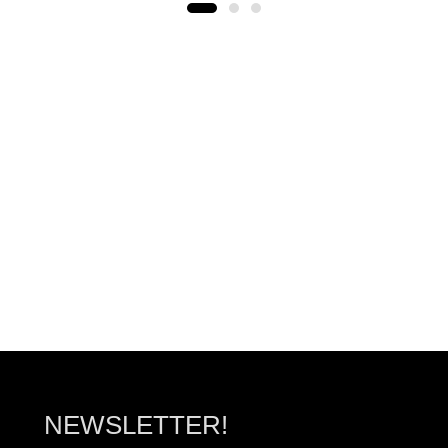
ΠΡΟΣΘΉΚΗ ΣΤΟ ΚΑΛΆΘΙ
ΠΡΟΣΘΉΚΗ ΣΤΟ ΚΑΛ
NEWSLETTER!