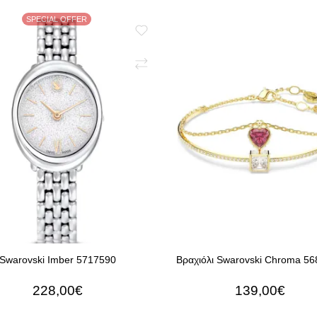
SPECIAL OFFER
Swarovski Imber 5717590
Βραχιόλι Swarovski Chroma 5
228,00€
139,00€