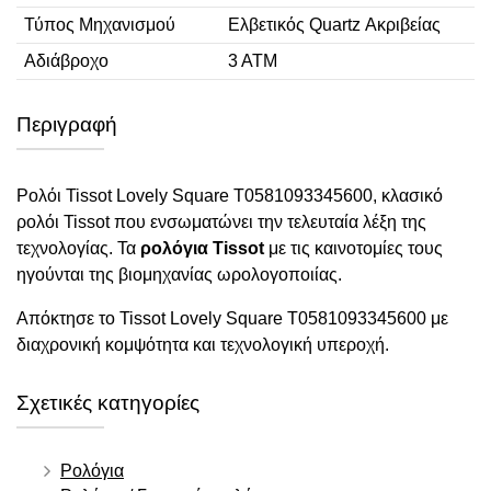
Τύπος Μηχανισμού
Ελβετικός Quartz Ακριβείας
Αδιάβροχο
3 ΑΤΜ
Περιγραφή
Ρολόι Tissot Lovely Square T0581093345600, κλασικό
ρολόι Tissot που ενσωματώνει την τελευταία λέξη της
τεχνολογίας. Τα
ρολόγια Tissot
με τις καινοτομίες τους
ηγούνται της βιομηχανίας ωρολογοποιίας.
Απόκτησε το Tissot Lovely Square T0581093345600 με
διαχρονική κομψότητα και τεχνολογική υπεροχή.
Σχετικές κατηγορίες
Ρολόγια