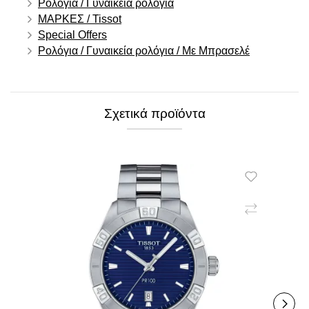
Ρολόγια / Γυναικεία ρολόγια
ΜΑΡΚΕΣ / Tissot
Special Offers
Ρολόγια / Γυναικεία ρολόγια / Με Μπρασελέ
Σχετικά προϊόντα