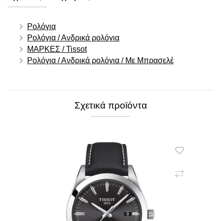
Ρολόγια
Ρολόγια / Ανδρικά ρολόγια
ΜΑΡΚΕΣ / Tissot
Ρολόγια / Ανδρικά ρολόγια / Με Μπρασελέ
Σχετικά προϊόντα