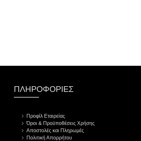
ΠΡΟΣΘΉΚΗ ΣΤΟ ΚΑΛΆΘΙ
ΠΛΗΡΟΦΟΡΊΕΣ
Προφίλ Εταιρείας
Όροι & Προϋποθέσεις Χρήσης
Αποστολές και Πληρωμές
Πολιτική Απορρήτου