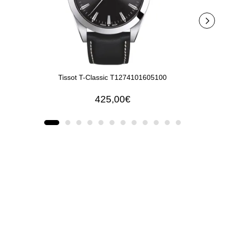
Tissot T-Classic T1274101605100
T
425,00€