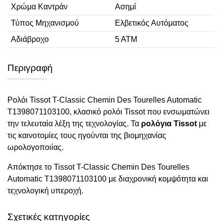
Χρώμα Καντράν
Ασημί
Τύπος Μηχανισμού
Ελβετικός Αυτόματος
Αδιάβροχο
5 ΑΤΜ
Περιγραφή
Ρολόι Tissot T-Classic Chemin Des Tourelles Automatic
T1398071103100, κλασικό ρολόι Tissot που ενσωματώνει
την τελευταία λέξη της τεχνολογίας. Τα
ρολόγια Tissot
με
τις καινοτομίες τους ηγούνται της βιομηχανίας
ωρολογοποιίας.
Απόκτησε το Tissot T-Classic Chemin Des Tourelles
Automatic T1398071103100 με διαχρονική κομψότητα και
τεχνολογική υπεροχή.
Σχετικές κατηγορίες