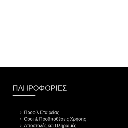
ΠΡΟΣΘΉΚΗ ΣΤΟ ΚΑΛΆΘΙ
ΠΛΗΡΟΦΟΡΊΕΣ
Προφίλ Εταιρείας
Όροι & Προϋποθέσεις Χρήσης
Αποστολές και Πληρωμές