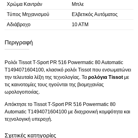
Χρώμα Καντράν
Μπλε
Τύπος Μηχανισμού
Ελβετικός Αυτόματος
Αδιάβροχο
10 ΑΤΜ
Περιγραφή
Ρολόι Tissot T-Sport PR 516 Powermatic 80 Automatic
T1494071604100, κλασικό ρολόι Tissot που ενσωματώνει
την τελευταία λέξη της τεχνολογίας. Τα
ρολόγια Tissot
με
τις καινοτομίες τους ηγούνται της βιομηχανίας
ωρολογοποιίας.
Απόκτησε το Tissot T-Sport PR 516 Powermatic 80
Automatic T1494071604100 με διαχρονική κομψότητα και
τεχνολογική υπεροχή.
Σχετικές κατηγορίες