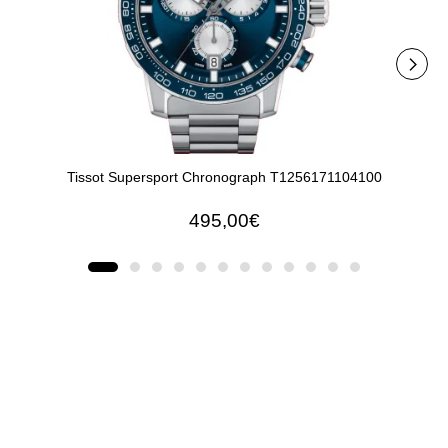
Tissot Supersport Chronograph T1256171104100
Tiss
495,00€