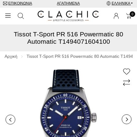
ΕΠΙΚΟΙΝΩΝΊΑ
ΑΓΑΠΗΜΈΝΑ
ΕΛΛΗΝΙΚΆ
0
Tissot T-Sport PR 516 Powermatic 80
ΜΑΡΚΕΣ
Automatic T1494071604100
ΡΟΛΌΓΙΑ
Αρχική
Tissot T-Sport PR 516 Powermatic 80 Automatic T1494
ΚΟΣΜΉΜΑΤΑ
ΓΥΑΛΙΆ ΗΛΊΟΥ
ΑΞΕΣΟΥΑΡ
SPECIAL OFFERS