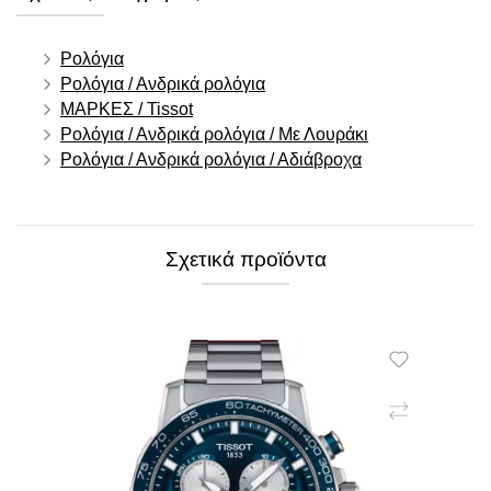
Ρολόγια
Ρολόγια / Ανδρικά ρολόγια
ΜΑΡΚΕΣ / Tissot
Ρολόγια / Ανδρικά ρολόγια / Με Λουράκι
Ρολόγια / Ανδρικά ρολόγια / Αδιάβροχα
Σχετικά προϊόντα