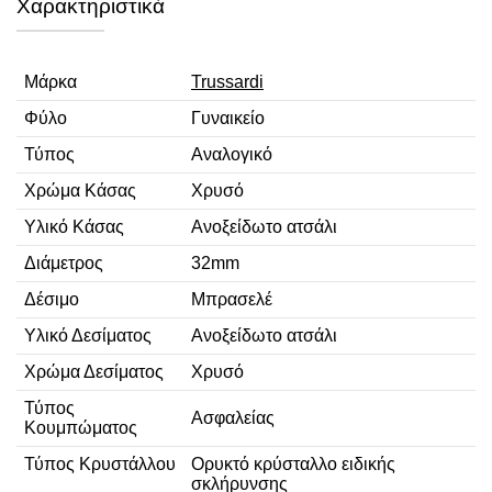
Χαρακτηριστικά
Μάρκα
Trussardi
Φύλο
Γυναικείο
Τύπος
Αναλογικό
Χρώμα Κάσας
Χρυσό
Υλικό Κάσας
Ανοξείδωτο ατσάλι
Διάμετρος
32mm
Δέσιμο
Μπρασελέ
Υλικό Δεσίματος
Ανοξείδωτο ατσάλι
Χρώμα Δεσίματος
Χρυσό
Τύπος
Ασφαλείας
Κουμπώματος
Τύπος Κρυστάλλου
Ορυκτό κρύσταλλο ειδικής
σκλήρυνσης