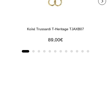
Κολιέ Trussardi T-Heritage TJAXB07
89,00€
ΠΡΟΣΘΉΚΗ ΣΤΟ ΚΑΛΆΘΙ