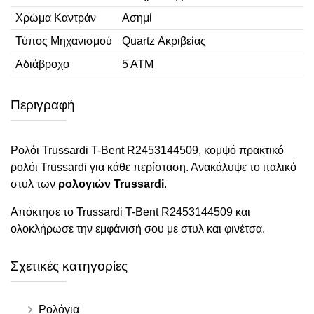
Χρώμα Καντράν
Ασημί
Τύπος Μηχανισμού
Quartz Ακριβείας
Αδιάβροχο
5 ΑΤΜ
Περιγραφή
Ρολόι Trussardi T-Bent R2453144509, κομψό πρακτικό
ρολόι Trussardi για κάθε περίσταση. Ανακάλυψε το ιταλικό
στυλ των
ρολογιών Trussardi
.
Απόκτησε το Trussardi T-Bent R2453144509 και
ολοκλήρωσε την εμφάνισή σου με στυλ και φινέτσα.
Σχετικές κατηγορίες
Ρολόγια