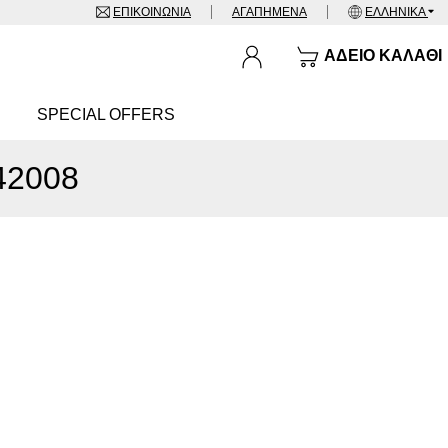
ΕΠΙΚΟΙΝΩΝΊΑ
ΑΓΑΠΗΜΈΝΑ
ΕΛΛΗΝΙΚΆ
ΆΔΕΙΟ ΚΑΛΆΘΙ
SPECIAL OFFERS
42008