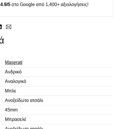
4.9/5
στο Google από 1,400+ αξιολογήσεις!
ά
Maserati
Ανδρικό
Αναλογικό
Μπλε
Ανοξείδωτο ατσάλι
45mm
Μπρασελέ
Ανοξείδωτο ατσάλι