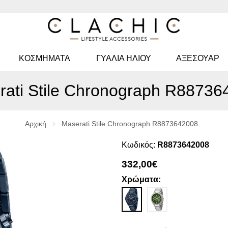
ΚΟΣΜΉΜΑΤΑ
ΓΥΑΛΙΆ ΗΛΊΟΥ
ΑΞΕΣΟΥΑΡ
rati Stile Chronograph R88736
Αρχική
Maserati Stile Chronograph R8873642008
Κωδικός:
R8873642008
332,00€
Χρώματα: