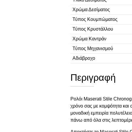
Χρώμα Δεσίματος
Τύπος Κουμπώματος
Τύπος Κρυστάλλου
Χρώμα Καντράν
Τύπος Μηχανισμού
Αδιάβροχο
Περιγραφή
Ρολόι Maserati Stile Chronog
χρόνο σας με κομψότητα και 
μοναδική εμπειρία πολυτέλεια
πάνω από όλα στις λεπτομέρε
Aπoκτήστε το Maserati Stile