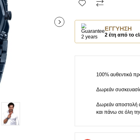
ΕΓΓΎΗΣΗ
2 έτη από το cl
100% αυθεντικά πρ
Δωρεάν συσκευασί
Δωρεάν αποστολή 
και πάνω σε όλη τη