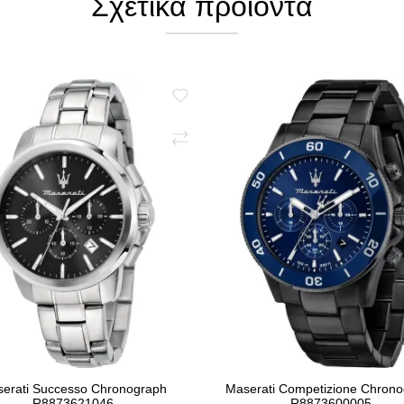
Σχετικά προϊόντα
erati Successo Chronograph
Maserati Competizione Chron
R8873621046
R8873600005