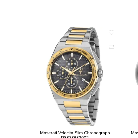
Maserati Velocita Slim Chronograph
Mas
R8873653002